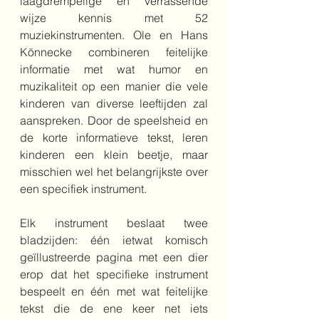
laagdrempelige en verrassende 
wijze kennis met 52 
muziekinstrumenten. Ole en Hans 
Könnecke combineren feitelijke 
informatie met wat humor en 
muzikaliteit op een manier die vele 
kinderen van diverse leeftijden zal 
aanspreken. Door de speelsheid en 
de korte informatieve tekst, leren 
kinderen een klein beetje, maar 
misschien wel het belangrijkste over 
een specifiek instrument.
Elk instrument beslaat twee 
bladzijden: één ietwat komisch 
geïllustreerde pagina met een dier 
erop dat het specifieke instrument 
bespeelt en één met wat feitelijke 
tekst die de ene keer net iets 