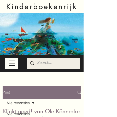
Kinderboekenrijk
Post
Alle recensies
Klinkt goed! van Ole Könnecke
Alle recensies