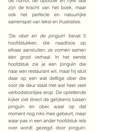
de humor, de opbouw en rijke taal 
zijn de kracht van het boek, maar 
ook het perfecte en natuurlijke 
samenspel van tekst en illustraties. 
'De 
ober en de pinguïn
' bevat 5 
hoofdstukken, die naadloos op 
elkaar aansluiten; ze vormen samen 
één groot verhaal. In het eerste 
hoofdstuk zie je een pinguïn die 
naar een restaurant wil, maar hij stuit 
daar op een wat deftige ober die 
voor de deur staat met wel heel veel 
verbodsbordjes erop. De oplettende 
kijker ziet direct de gelijkenis tussen 
pinguïn en ober, waar op dat 
moment nog niks mee gebeurt, maar 
waar pas in een ander hoofdstuk iets 
over wordt gezegd door pinguïn: 