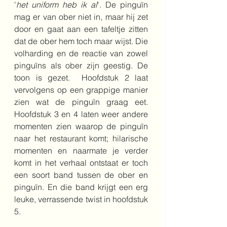
'
het uniform heb ik al
'. De pinguïn 
mag er van ober niet in, maar hij zet 
door en gaat aan een tafeltje zitten 
dat de ober hem toch maar wijst. Die 
volharding en de reactie van zowel 
pinguïns als ober zijn geestig. De 
toon is gezet.  Hoofdstuk 2 laat 
vervolgens op een grappige manier 
zien wat de pinguïn graag eet. 
Hoofdstuk 3 en 4 laten weer andere 
momenten zien waarop de pinguïn 
naar het restaurant komt; hilarische 
momenten en naarmate je verder 
komt in het verhaal ontstaat er toch 
een soort band tussen de ober en 
pinguïn. En die band krijgt een erg 
leuke, verrassende twist in hoofdstuk 
5.