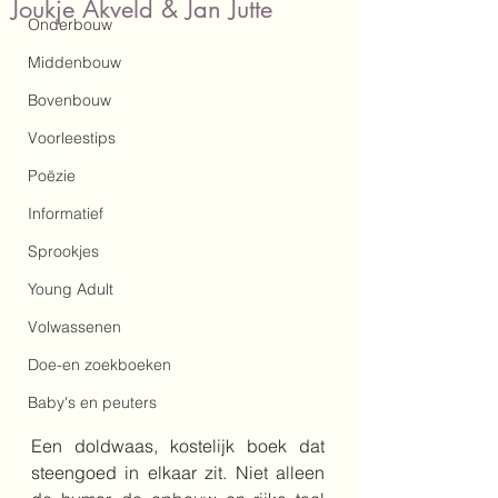
Joukje Akveld & Jan Jutte
Onderbouw
Middenbouw
Bovenbouw
Voorleestips
Poëzie
Informatief
Sprookjes
Young Adult
Volwassenen
Doe-en zoekboeken
Baby's en peuters
Een doldwaas, kostelijk boek dat 
steengoed in elkaar zit. Niet alleen 