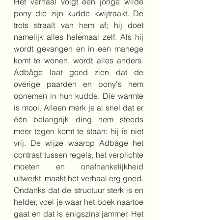
Het verhaal volgt een jonge wilde 
pony die zijn kudde kwijtraakt. De 
trots straalt van hem af; hij doet 
namelijk alles helemaal zelf. Als hij 
wordt gevangen en in een manege 
komt te wonen, wordt alles anders. 
Adbåge laat goed zien dat de 
overige paarden en pony's hem 
opnemen in hun kudde. Die warmte 
is mooi. Alleen merk je al snel dat er 
één belangrijk ding hem steeds 
meer tegen komt te staan: hij is niet 
vrij. De wijze waarop Adbåge het 
contrast tussen regels, het verplichte 
moeten en onafhankelijkheid 
uitwerkt, maakt het verhaal erg goed. 
Ondanks dat de structuur sterk is en 
helder, voel je waar het boek naartoe 
gaat en dat is enigszins jammer. Het 