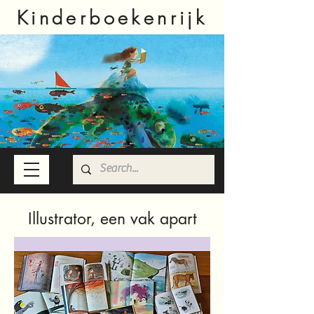
Kinderboekenrijk
Illustrator, een vak apart