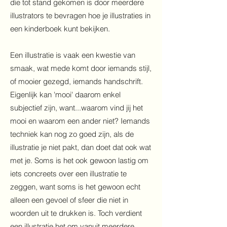
die tot stand gekomen is door meerdere
illustrators te bevragen hoe je illustraties in
een kinderboek kunt bekijken.
Een illustratie is vaak een kwestie van
smaak, wat mede komt door iemands stijl,
of mooier gezegd, iemands handschrift.
Eigenlijk kan 'mooi' daarom enkel
subjectief zijn, want...waarom vind jij het
mooi en waarom een ander niet? Iemands
techniek kan nog zo goed zijn, als de
illustratie je niet pakt, dan doet dat ook wat
met je. Soms is het ook gewoon lastig om
iets concreets over een illustratie te
zeggen, want soms is het gewoon echt
alleen een gevoel of sfeer die niet in
woorden uit te drukken is. Toch verdient
een illustratie het om vanuit meerdere