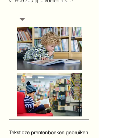
Hoe zou jij je voelen als...?
Tekstloze prentenboeken gebruiken