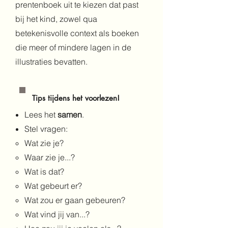
prentenboek uit te kiezen dat past
bij het kind, zowel qua
betekenisvolle context als boeken
die meer of mindere lagen in de
illustraties bevatten.
Tips tijdens het voorlezen!
Lees het
samen
.
Stel vragen:
Wat zie je?​
Waar zie je...?
Wat is dat?
Wat gebeurt er?
Wat zou er gaan gebeuren?
Wat vind jij van...?