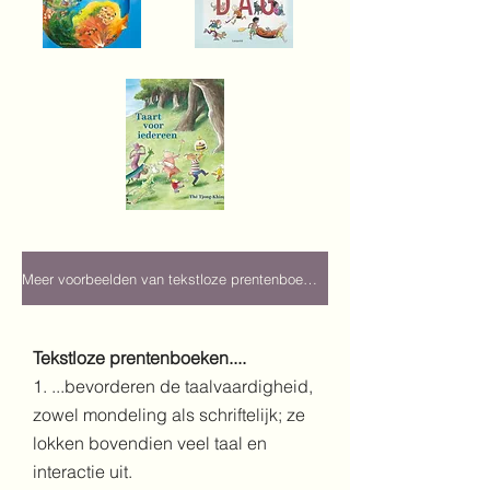
Meer voorbeelden van tekstloze prentenboeken
Tekstloze prentenboeken....
1. ...bevorderen de taalvaardigheid,
zowel mondeling als schriftelijk; ze
lokken bovendien veel taal en
interactie uit.