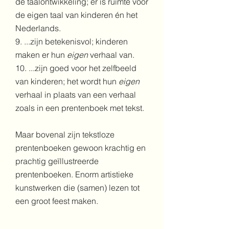
de taalontwikkeling; er is ruimte voor
de eigen taal van kinderen én het
Nederlands.
9. ...zijn betekenisvol; kinderen
maken er hun
eigen
verhaal van.
​10. ...zijn goed voor het zelfbeeld
van kinderen; het wordt hun
eigen
verhaal in plaats van een verhaal
zoals in een prentenboek met tekst.
Maar bovenal zijn tekstloze
prentenboeken gewoon krachtig en
prachtig geïllustreerde
prentenboeken. Enorm artistieke
kunstwerken die (samen) lezen tot
een groot feest maken.