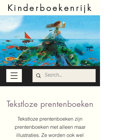
Kinderboekenrijk
Tekstloze prentenboeken
Tekstloze prentenboeken zijn
prentenboeken met alleen maar
illustraties. Ze worden ook wel