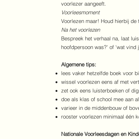
voorlezer aangeeft.
Voorleesmoment
Voorlezen maar! Houd hierbij de 
Na het voorlezen
Bespreek het verhaal na, laat lui
hoofdpersoon was?' of 'wat vind j
Algemene tips:
lees vaker hetzelfde boek voor b
wissel voorlezen eens af met vert
zet ook eens luisterboeken of dig
doe als klas of school mee aan all
varieer in de middenbouw of bo
rooster voorlezen minimaal één k
Nationale Voorleesdagen en Kin