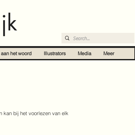
jk
r aan het woord
Illustrators
Media
Meer
n kan bij het voorlezen van elk