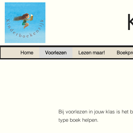
Home
Voorlezen
Lezen maar!
Boekpr
Bij voorlezen in jouw klas is het
type boek helpen.