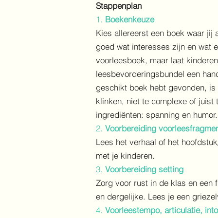
Stappenplan
1.
Boekenkeuze
Kies allereerst een boek waar jij
goed wat interesses zijn en wat e
voorleesboek, maar laat kindere
leesbevorderingsbundel een handig
geschikt boek hebt gevonden, is 
klinken, niet te complexe of juis
ingrediënten: spanning en humor.
2.
Voorbereiding voorleesfragme
Lees het verhaal of het hoofdstuk
met je kinderen.
3.
Voorbereiding setting
Zorg voor rust in de klas en een 
en dergelijke. Lees je een grieze
4.
Voorleestempo, articulatie, int