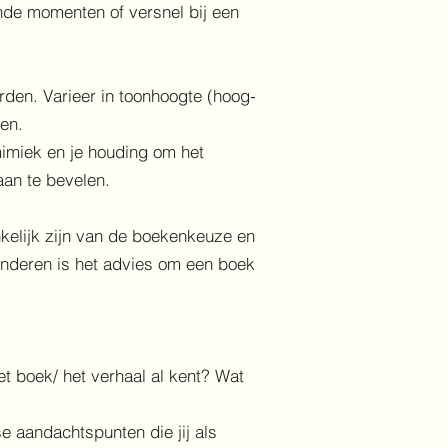
ende momenten of versnel bij een
den. Varieer in toonhoogte (hoog-
en.
 mimiek en je houding om het
aan te bevelen.
ankelijk zijn van de boekenkeuze en
kinderen is het advies om een boek
et boek/ het verhaal al kent? Wat
se aandachtspunten die jij als