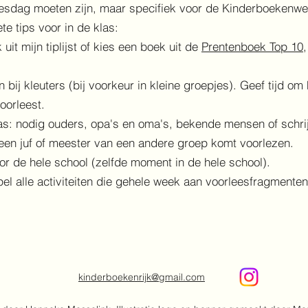
leesdag moeten zijn, maar specifiek voor de Kinderboekenw
te tips voor in de klas:
uit mijn tiplijst of kies een boek uit de
Prentenboek Top 10
ij kleuters (bij voorkeur in kleine groepjes). Geef tijd om
oorleest.
las: nodig ouders, opa's en oma's, bekende mensen of schrij
 een juf of meester van een andere groep komt voorlezen.
or de hele school (zelfde moment in de hele school).
pel alle activiteiten die gehele week aan voorleesfragmente
kinderboekenrijk@gmail.com