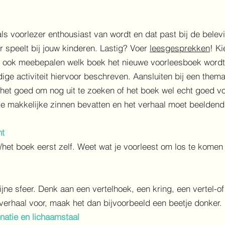
 als voorlezer enthousiast van wordt en dat past bij de bele
r speelt bij jouw kinderen. Lastig? Voer
leesgesprekken
! K
n ook meebepalen welk boek het nieuwe voorleesboek wordt
e activiteit hiervoor beschreven. Aansluiten bij een thema 
het goed om nog uit te zoeken of het boek wel echt goed vo
t te makkelijke zinnen bevatten en het verhaal moet beeldend 
nt
/het boek eerst zelf. Weet wat je voorleest om los te komen
fijne sfeer. Denk aan een vertelhoek, een kring, een vertel-o
lverhaal voor, maak het dan bijvoorbeeld een beetje donker.
onatie en lichaamstaal