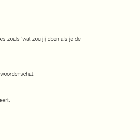
s zoals 'wat zou jij doen als je de
n woordenschat.
seert.