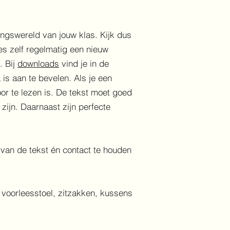
vingswereld van jouw klas. Kijk dus
ies zelf regelmatig een nieuw
. Bij
downloads
vind je in de
is aan te bevelen. Als je een
or te lezen is. De tekst moet goed
zijn. Daarnaast zijn perfecte
 van de tekst én contact te houden
f voorleesstoel, zitzakken, kussens