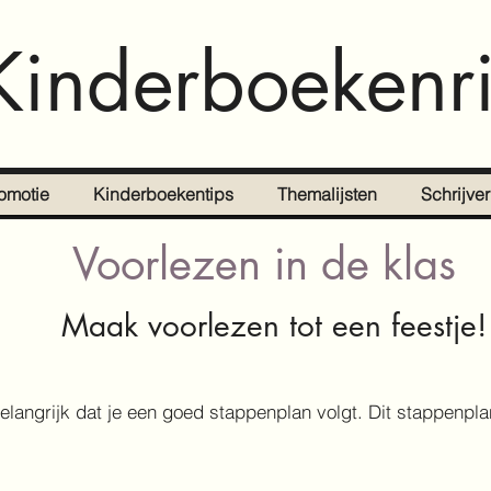
Kinderboekenri
omotie
Kinderboekentips
Themalijsten
Schrijve
Voorlezen in de klas
Maak voorlezen tot een feestje!
 belangrijk dat je een goed stappenplan volgt. Dit stappenpla