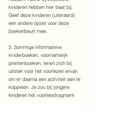
kinderen hebben hier baat bij.
Geef deze kinderen (uiteraard)
een andere opzet voor deze
boekenbeurt mee.
3. Sommige informatieve
kinderboeken, voornamelijk
prentenboeken, lenen zich bij
uitstek voor het voorlezen ervan
om er daarna een activiteit aan te
koppelen. Je zou bij jongere
kinderen het voorleesfragment
kunnen koppelen aan een video
over dat onderwerp. In hogere
groepen kun je kinderen zélf
research laten doen en