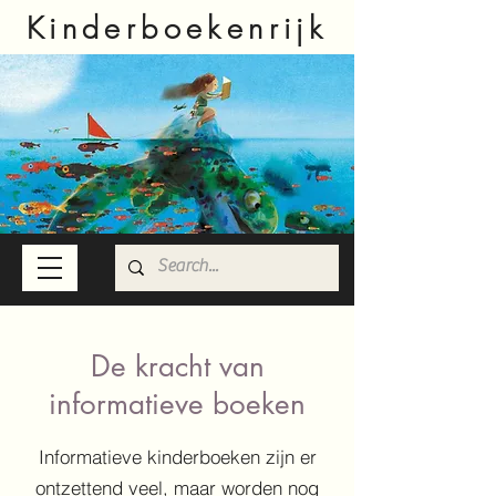
Kinderboekenrijk
De kracht van
informatieve boeken
Informatieve kinderboeken zijn er
ontzettend veel, maar worden nog