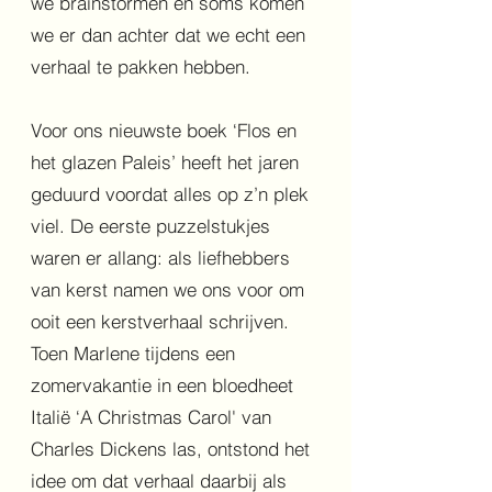
we brainstormen en soms komen
we er dan achter dat we echt een
verhaal te pakken hebben.
Voor ons nieuwste boek ‘Flos en
het glazen Paleis’ heeft het jaren
geduurd voordat alles op z’n plek
viel. De eerste puzzelstukjes
waren er allang: als liefhebbers
van kerst namen we ons voor om
ooit een kerstverhaal schrijven.
Toen Marlene tijdens een
zomervakantie in een bloedheet
Italië ‘A Christmas Carol' van
Charles Dickens las, ontstond het
idee om dat verhaal daarbij als