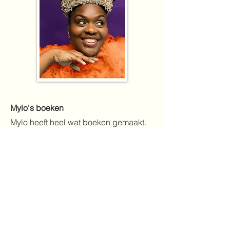
Mylo's boeken
Mylo heeft heel wat boeken gemaakt.
Hieronder lees je er over een paar wat
meer. Uiteraard lees je iets over een
van de boeken in de serie over Prinses
Arabella, maar ook over boeken die
een andere insteek hebben.
Prinses Arabella is verliefd