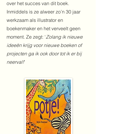
over het succes van dit boek.
Inmiddels is ze alweer zo’n 30 jaar
werkzaam als illustrator en
boekenmaker en het verveelt geen
moment. Ze zegt: ‘
Zolang ik nieuwe
ideeën krijg voor nieuwe boeken of
projecten ga ik ook door tot ik er bij
neerval!
’