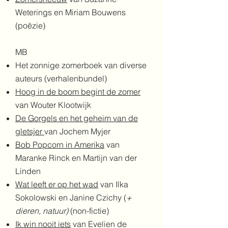
Weterings en Miriam Bouwens
(poëzie)
MB
Het zonnige zomerboek van diverse
auteurs (verhalenbundel)
Hoog in de boom begint de zomer
van Wouter Klootwijk
De Gorgels en het geheim van de
gletsjer
van Jochem Myjer
Bob Popcorn in Amerika
van
Maranke Rinck en Martijn van der
Linden
Wat leeft er op het wad
van Ilka
Sokolowski en Janine Czichy (
+
dieren, natuur)
(non-fictie)
Ik win nooit iets
van Evelien de