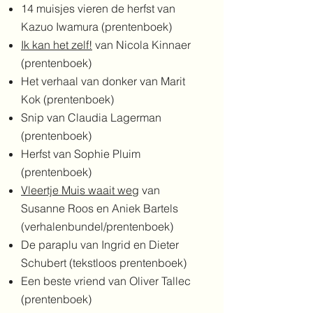
14 muisjes vieren de herfst van
Kazuo Iwamura (prentenboek)
Ik kan het zelf!
van Nicola Kinnaer
(prentenboek)
Het verhaal van donker van Marit
Kok (prentenboek)
Snip van Claudia Lagerman
(prentenboek)
Herfst van Sophie Pluim
(prentenboek)
Vleertje Muis waait weg
van
Susanne Roos en Aniek Bartels
(verhalenbundel/prentenboek)
De paraplu van Ingrid en Dieter
Schubert (tekstloos prentenboek)
Een beste vriend van Oliver Tallec
(prentenboek)