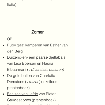
fictie)
Zomer
OB
Ruby gaat kamperen van Esther van
den Berg
Duizend-en- één paarse djellaba's
van Lisa Boersen en Hasna
Elbaamrani (
+diversiteit, culturen)
De gele ballon van Charlotte
Dematons (
+reizen
) (tekstloos
prentenboek)
Een zee van liefde
van Pieter
Gaudesaboos (prentenboek)