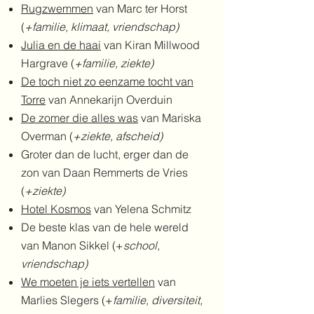
Rugzwemmen
van Marc ter Horst
(
+familie, klimaat, vriendschap)
Julia en de haai
van Kiran Millwood
Hargrave (
+familie, ziekte)
De toch niet zo eenzame tocht van
Torre
van Annekarijn Overduin
De zomer die alles was
van Mariska
Overman (
+ziekte, afscheid)
Groter dan de lucht, erger dan de
zon van Daan Remmerts de Vries
(
+ziekte)
Hotel Kosmos
van Yelena Schmitz
De beste klas van de hele wereld
van Manon Sikkel (+
school,
vriendschap)
We moeten je iets vertellen
van
Marlies Slegers (+
familie, diversiteit,