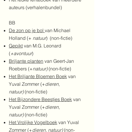
auteurs (verhalenbundel)
BB
De zon op je bol
van Michael
Holland (+
natuur
) (non-fictie)
Gepikt
van M.G. Leonard
(
+avontuur
)
Briljante planten
van Geert-Jan
Roebers (+
natuur)
(non-fictie)
Het Briljante Bloemen Boek
van
Yuval Zommer (+
dieren,
natuur)
(non-fictie)
Het Bijzondere Beestjes Boek
van
Yuval Zommer (+
dieren,
natuur)
(non-fictie)
Het Vrolijke Vogelboek
van Yuval
Zommer (+
dieren, natuur)
(non-