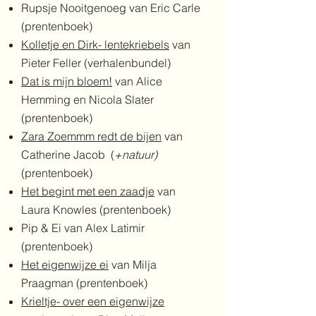
Rupsje Nooitgenoeg van Eric Carle
(prentenboek)
Kolletje en Dirk- lentekriebels
van
Pieter Feller (verhalenbundel)
Dat is mijn bloem!
van Alice
Hemming en Nicola Slater
(prentenboek)
Zara Zoemmm redt de bijen
van
Catherine Jacob (
+natuur)
(prentenboek)
Het begint met een zaadje
van
Laura Knowles (prentenboek)
Pip & Ei van Alex Latimir
(prentenboek)
Het eigenwijze ei
van Milja
Praagman (prentenboek)
Krieltje- over een eigenwijze