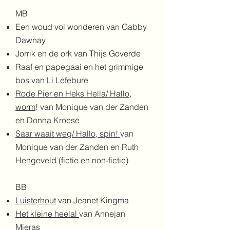
MB
Een woud vol wonderen van Gabby
Dawnay
Jorrik en de ork van Thijs Goverde
Raaf en papegaai en het grimmige
bos van Li Lefebure
Rode Pier en Heks Hella/ Hallo,
worm
! van Monique van der Zanden
en Donna Kroese
Saar waait weg/ Hallo, spin!
van
Monique van der Zanden en Ruth
Hengeveld (fictie en non-fictie)
BB
Luisterhout
van Jeanet Kingma
Het kleine heelal
van Annejan
Mieras