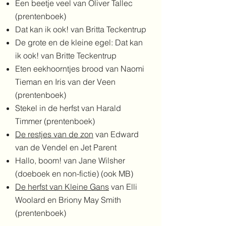
Een beetje veel van Oliver Tallec
(prentenboek)
Dat kan ik ook! van Britta Teckentrup
De grote en de kleine egel: Dat kan
ik ook! van Britte Teckentrup
Eten eekhoorntjes brood van Naomi
Tieman en Iris van der Veen
(prentenboek)
Stekel in de herfst van Harald
Timmer (prentenboek)
De restjes van de zon
van Edward
van de Vendel en Jet Parent
Hallo, boom! van Jane Wilsher
(doeboek en non-fictie) (ook MB)
De herfst van Kleine Gans
van Elli
Woolard en Briony May Smith
(prentenboek)