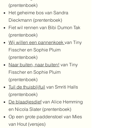
(prentenboek)
Het geheime bos van Sandra
Dieckmann (prentenboek)
Fiet wil rennen van Bibi Dumon Tak
(prentenboek)
Wij willen een pannenkoek
van Tiny
Fisscher en Sophie Pluim
(prentenboek)
Naar buiten, naar buiten!
van Tiny
Fisscher en Sophie Pluim
(prentenboek)
Tuil de thuisblijfuil
v
an Smriti Halls
(prentenboek)
De blaadjesdief
van Alice Hemming
en Nicola Slater (prentenboek)​
​Op een grote paddenstoel van Mies
van Hout (versjes)