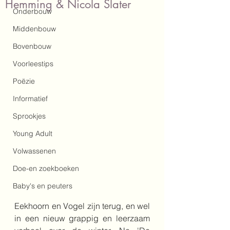
Hemming & Nicola Slater
Onderbouw
Middenbouw
Bovenbouw
Voorleestips
Poëzie
Informatief
Sprookjes
Young Adult
Volwassenen
Doe-en zoekboeken
Baby's en peuters
Eekhoorn en Vogel zijn terug, en wel 
in een nieuw grappig en leerzaam 