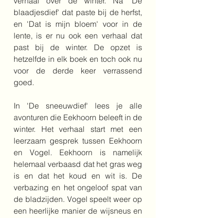
verhaal over de winter. Na 'De 
blaadjesdief' dat paste bij de herfst, 
en 'Dat is mijn bloem' voor in de 
lente, is er nu ook een verhaal dat 
past bij de winter. De opzet is 
hetzelfde in elk boek en toch ook nu 
voor de derde keer verrassend 
goed.
In 'De sneeuwdief' lees je alle 
avonturen die Eekhoorn beleeft in de 
winter. Het verhaal start met een 
leerzaam gesprek tussen Eekhoorn 
en Vogel. Eekhoorn is namelijk 
helemaal verbaasd dat het gras weg 
is en dat het koud en wit is. De 
verbazing en het ongeloof spat van 
de bladzijden. Vogel speelt weer op 
een heerlijke manier de wijsneus en 