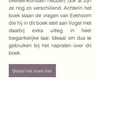
overeenkomsten hebben, ook al zijn 
ze nog zo verschillend. Achterin het 
boek staan de vragen van Eekhoorn 
die hij in dit boek stelt aan Vogel met 
daarbij extra uitleg in heel 
toegankelijke taal. Ideaal om dus te 
gebruiken bij het napraten over dit 
boek.
Bestel het boek hier
Schrijver: Alice Hemming
Illustrator: Nicola Slater
Vertaler: Ellen Hosmar/ Vitataal
Jaar: 2024
Genre: prentenboek