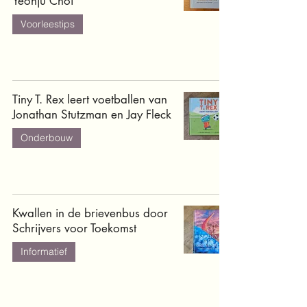
Yeonju Choi
Voorleestips
Tiny T. Rex leert voetballen van
Jonathan Stutzman en Jay Fleck
Onderbouw
Kwallen in de brievenbus door
Schrijvers voor Toekomst
Informatief