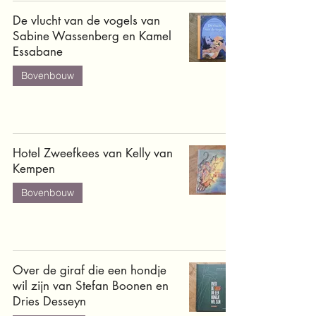
De vlucht van de vogels van
Sabine Wassenberg en Kamel
Essabane
Bovenbouw
Hotel Zweefkees van Kelly van
Kempen
Bovenbouw
Over de giraf die een hondje
wil zijn van Stefan Boonen en
Dries Desseyn