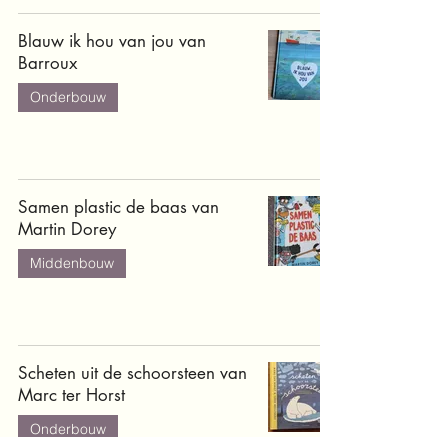
Blauw ik hou van jou van
Barroux
Onderbouw
Samen plastic de baas van
Martin Dorey
Middenbouw
Scheten uit de schoorsteen van
Marc ter Horst
Onderbouw