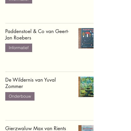
Paddenstoel & Co van Geert-
Jan Roebers
Informatief
De Wildernis van Yuval
Zommer
Onderbouw
Gierzwaluw Max van Rients