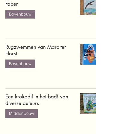
Faber
Bovenbouw
Rugzwemmen van Marc ter
Horst
Bovenbouw
Een krokodil in het bad! van
diverse auteurs
Middenbouw