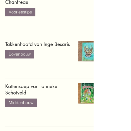
Chanfreau
Voorleestips
Takkenhoofd van Inge Besaris
Bovenbouw
Kattensoep van Janneke
Schotveld
Middenbouw