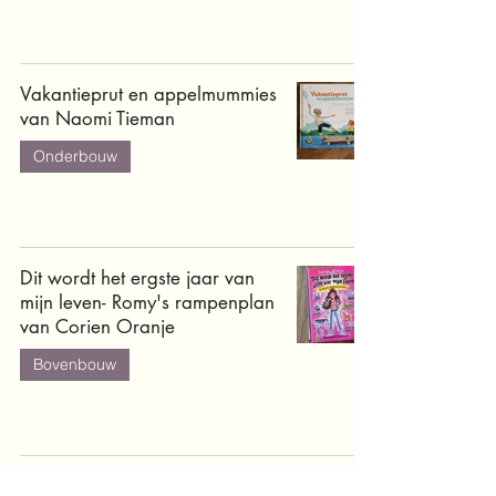
Vakantieprut en appelmummies
van Naomi Tieman
Onderbouw
Dit wordt het ergste jaar van
mijn leven- Romy's rampenplan
van Corien Oranje
Bovenbouw
Opa ga je mee? van Anke