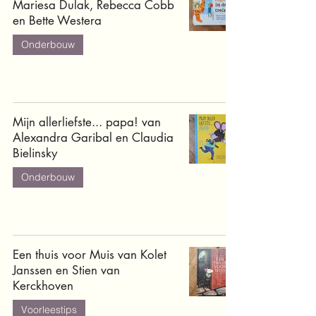
Mariesa Dulak, Rebecca Cobb
en Bette Westera
Onderbouw
Mijn allerliefste... papa! van
Alexandra Garibal en Claudia
Bielinsky
Onderbouw
Een thuis voor Muis van Kolet
Janssen en Stien van
Kerckhoven
Voorleestips