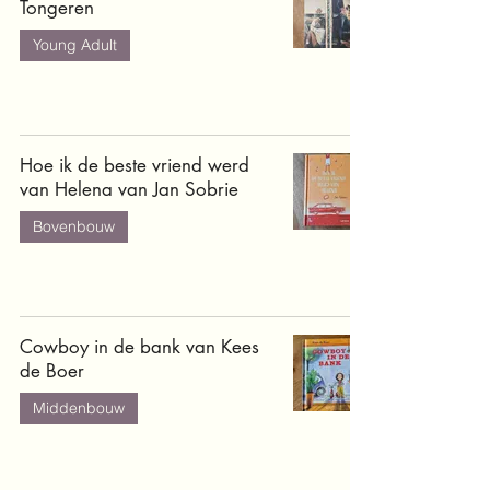
Tongeren
Young Adult
Hoe ik de beste vriend werd
van Helena van Jan Sobrie
Bovenbouw
Cowboy in de bank van Kees
de Boer
Middenbouw