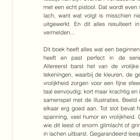
met een echt pistool. Dat wordt even 
lach, want wat volgt is misschien ni
uitgewerkt. En dit alles resulteert i
vermelden...
Dit boek heeft alles wat een beginnen
heeft en past perfect in de serie 
Allereerst barst het van de vrolijke
tekeningen, waarbij de kleuren, de ge
vrolijkheid zorgen voor een fijne sfeer
taal eenvoudig; kort maar krachtig en i
samenspel met de illustraties. Beeld e
elkaar erg goed aan. Tot slot bevat h
spanning, veel humor en vrolijkheid. 
wie dit leest of enorm glimlacht of gri
in lachen uitbarst. Gegarandeerd leesp