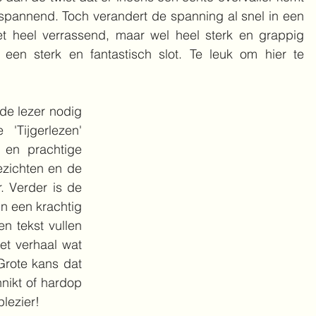
spannend. Toch verandert de spanning al snel in een 
et heel verrassend, maar wel heel sterk en grappig 
n een sterk en fantastisch slot. Te leuk om hier te 
de lezer nodig 
'Tijgerlezen' 
 en prachtige 
zichten en de 
. Verder is de 
n een krachtig 
n tekst vullen 
et verhaal wat 
Grote kans dat 
nnikt of hardop 
lezier!