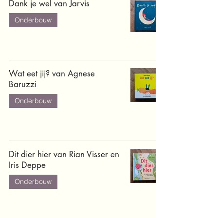
Dank je wel van Jarvis
Onderbouw
Wat eet jij? van Agnese
Baruzzi
Onderbouw
Dit dier hier van Rian Visser en
Iris Deppe
Onderbouw