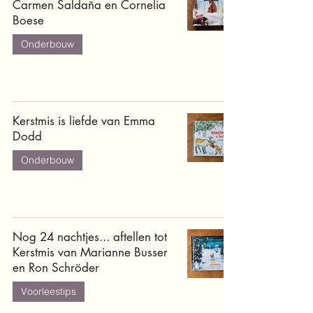
Carmen Saldaña en Cornelia
Boese
Onderbouw
Kerstmis is liefde van Emma
Dodd
Onderbouw
Nog 24 nachtjes... aftellen tot
Kerstmis van Marianne Busser
en Ron Schröder
Voorleestips