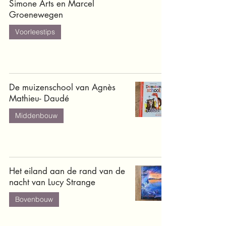
Simone Arts en Marcel
Groenewegen
Voorleestips
De muizenschool van Agnès
Mathieu- Daudé
Middenbouw
Het eiland aan de rand van de
nacht van Lucy Strange
Bovenbouw