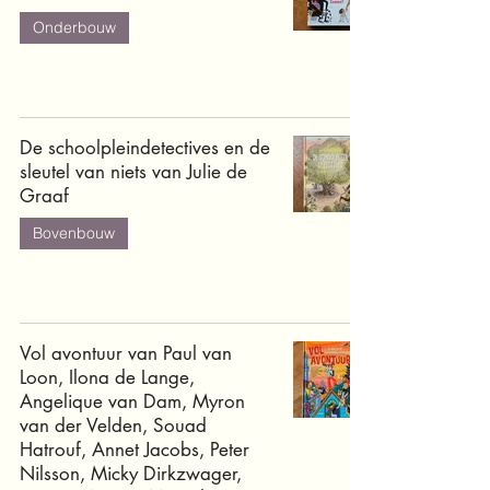
Onderbouw
De schoolpleindetectives en de
sleutel van niets van Julie de
Graaf
Bovenbouw
Vol avontuur van Paul van
Loon, Ilona de Lange,
Angelique van Dam, Myron
van der Velden, Souad
Hatrouf, Annet Jacobs, Peter
Nilsson, Micky Dirkzwager,