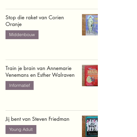
Stop die raket van Corien
Oranje
Middenbouw
Train je brain van Annemarie
Venemans en Esther Walraven
Informatief
Jij bent van Steven Friedman
Young Adult