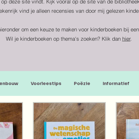
 op deze site vindt. Kijk vooral op de site van de bibliothe
kenrijk vind je alleen recensies van door mij gelezen kind
ieronder om een keuze te maken voor kinderboeken bij een 
Wil je kinderboeken op thema's zoeken? Klik dan
hier
.
enbouw
Voorleestips
Poëzie
Informatief