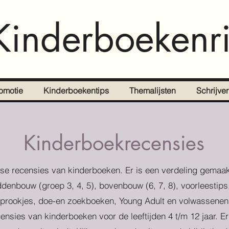
Kinderboekenri
omotie
Kinderboekentips
Themalijsten
Schrijve
Kinderboekrecensies
se recensies van kinderboeken. Er is een verdeling gemaak
denbouw (groep 3, 4, 5), bovenbouw (6, 7, 8), voorleestips
prookjes, doe-en zoekboeken, Young Adult en volwassenen
censies van kinderboeken voor de leeftijden 4 t/m 12 jaar. E