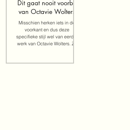
Dit gaat nooit voorbij
van Octavie Wolters
Misschien herken iets in de
voorkant en dus deze
specifieke stijl wel van eerder
werk van Octavie Wolters. Zij
maakte namelijk eerder een...