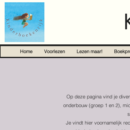
Home
Voorlezen
Lezen maar!
Boekpr
Op deze pagina vind je diver
onderbouw (groep 1 en 2), mid
s
Je vindt hier voornamelijk re