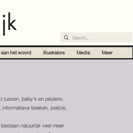
jk
r aan het woord
Illustrators
Media
Meer
t tussen, baby's en peuters,
, informatieve boeken, poëzie,
.
r bestaan natuurlijk veel meer