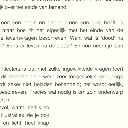
ijk over het einde van Iemand'.
reen een begin en dat iedereen een eind heeft, is 
k, maar hoe zit het eigenlijk met het einde van de 
he levensvragen beschreven. Want wat is 'dood' nu 
an? En is er leven na de dood? En hoe neem je dan 
kleuters is dat met zulke ingewikkelde vragen leert 
dit beladen onderwerp zeer toegankelijk voor jonge 
t zeker niet beladen behandeld; het wordt eerlijk, 
 beschreven. Precies wat nodig is om zo'n onderwerp 
eren.
evol, warm, eerlijk en 
illustraties zie je ook 
 en licht; heel knap 