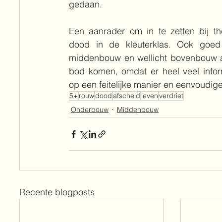
gedaan.
Een aanrader om in te zetten bij th
dood in de kleuterklas. Ook goed 
middenbouw en wellicht bovenbouw a
bod komen, omdat er heel veel infor
op een feitelijke manier en eenvoudige
5+
rouw
dood
afscheid
leven
verdriet
Onderbouw
Middenbouw
Recente blogposts