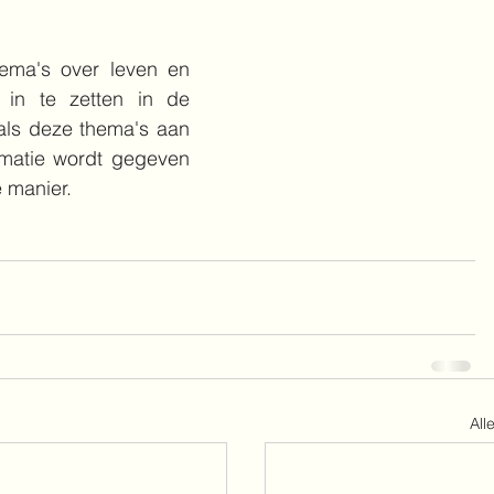
ema's over leven en 
in te zetten in de 
ls deze thema's aan 
matie wordt gegeven 
 manier.
All