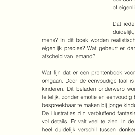
of eigenl
Dat iede
duidelij
mens? In dit boek worden realistisc
eigenlijk precies? Wat gebeurt er d
afscheid van iemand?
Wat fijn dat er een prentenboek voor 
omgaan. Door de eenvoudige taal is 
kinderen. Dit beladen onderwerp word
feitelijk, zonder emotie en eenvoudig
bespreekbaar te maken bij jonge kind
De illustraties zijn verbluffend fantasi
vol details. Er valt veel te zien. In de 
heel duidelijk verschil tussen donker