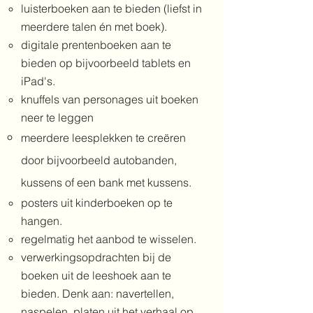
luisterboeken aan te bieden (liefst in
meerdere talen én met boek).
digitale prentenboeken aan te
bieden op bijvoorbeeld tablets en
iPad's.
knuffels van personages uit boeken
neer te leggen
meerdere leesplekken te creëren
door bijvoorbeeld autobanden,
kussens of een bank met kussens.
posters uit kinderboeken op te
hangen.
regelmatig het aanbod te wisselen.
verwerkingsopdrachten bij de
boeken uit de leeshoek aan te
bieden. Denk aan: navertellen,
naspelen, platen uit het verhaal op