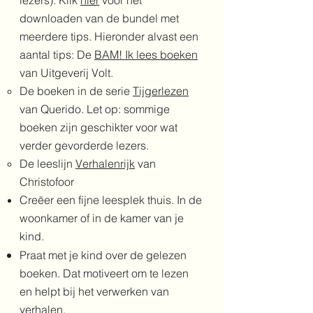
lezers). K
lik
hier
voor
het
downloaden van de bundel met
meerdere tips. Hieronder alvast een
aantal tips:
De
BAM! Ik lees boeken
van Uitgeverij Volt.
De boeken in de serie
Tijgerlezen
van Querido. Let op: sommige
boeken zijn geschikter voor wat
verder gevorderde lezers.
De leeslijn
Verhalenrijk
van
Christofoor
Creëer een fijne leesplek thuis. In de
woonkamer of in de kamer van je
kind.
Praat met je kind over de gelezen
boeken. Dat motiveert om te lezen
en helpt bij het verwerken van
verhalen.