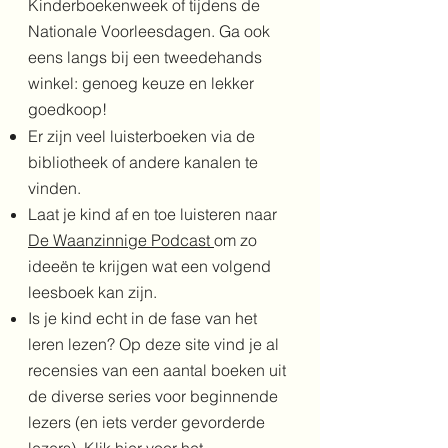
Kinderboekenweek of tijdens de
Nationale Voorleesdagen. Ga ook
eens langs bij een tweedehands
winkel: genoeg keuze en lekker
goedkoop!
Er zijn veel luisterboeken via de
bibliotheek of andere kanalen te
vinden.
Laat je kind af en toe luisteren naar
De Waanzinnige Podcast
om zo
ideeën te krijgen wat een volgend
leesboek kan zijn.
Is je kind echt in de fase van het
leren lezen?
O
p deze site vind je al
recensies van een aantal boeken uit
de diverse series voor beginnende
lezers (en iets verder gevorderde