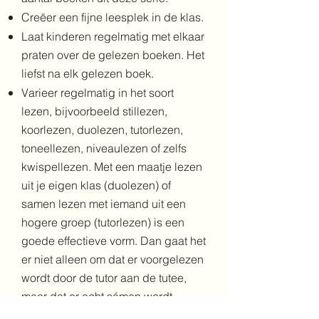
Creëer
een fijne leesplek in de klas
.
Laat kinderen regelmatig met elkaar
praten over de gelezen boeken. Het
liefst na elk gelezen boek.
Varieer regelmatig in het soort
lezen, bijvoorbeeld stillezen,
koorlezen, duolezen, tutorlezen,
toneellezen, niveaulezen of zelfs
kwispellezen. Met een maatje lezen
uit je eigen klas (duolezen) of
samen lezen met iemand uit een
hogere groep (tutorlezen) is een
goede effectieve vorm. Dan gaat het
er niet alleen om dat er voorgelezen
wordt door de tutor aan de tutee,
maar dat er echt sámen wordt
gelezen. Het meest effectief is deze