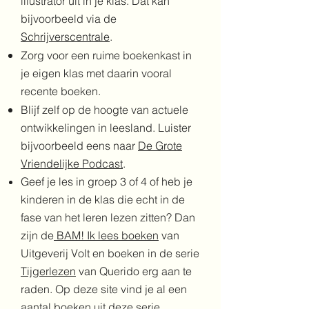
illustrator uit in je klas. Dat kan
bijvoorbeeld via de
Schrijverscentrale
.
Zorg voor een ruime boekenkast in
je eigen klas
met daarin vooral
recente boeken.
Blijf zelf op de hoogte van actuele
ontwikkelingen in leesland. Luister
bijvoorbeeld eens naar
De Grote
Vriendelijke Podcast
.
Geef je les in groep 3 of 4 of heb je
kinderen in de klas die echt in de
fase van het leren lezen zitten? Dan
zijn de
BAM! Ik lees boeken
van
Uitgeverij Volt en boeken in de serie
Tijgerlezen
van Querido erg aan te
raden. Op deze site vind je al een
aantal boeken uit deze serie.