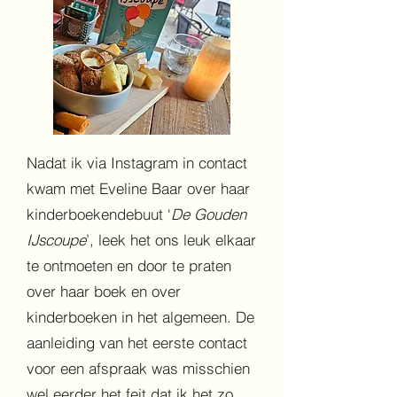
Nadat ik via Instagram in contact
kwam met Eveline Baar over haar
kinderboekendebuut ‘
De Gouden
IJscoupe
’, leek het ons leuk elkaar
te ontmoeten en door te praten
over haar boek en over
kinderboeken in het algemeen. De
aanleiding van het eerste contact
voor een afspraak was misschien
wel eerder het feit dat ik het zo