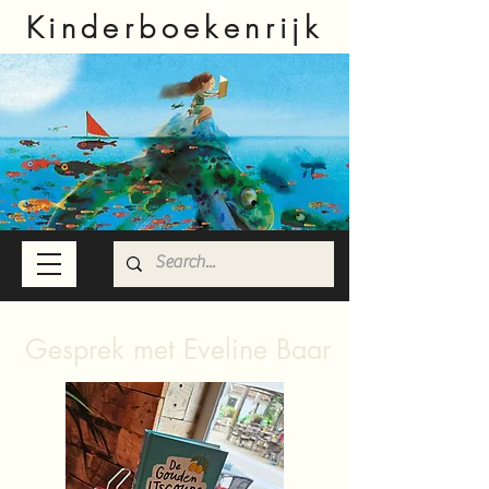
Kinderboekenrijk
Gesprek met Eveline Baar