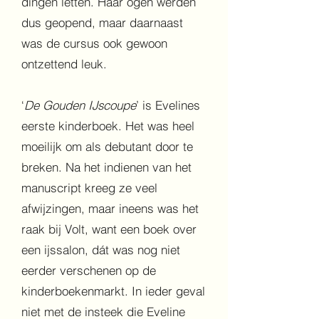
dingen letten. Haar ogen werden
dus geopend, maar daarnaast
was de cursus ook gewoon
ontzettend leuk.
‘
De Gouden IJscoupe
’ is Evelines
eerste kinderboek. Het was heel
moeilijk om als debutant door te
breken. Na het indienen van het
manuscript kreeg ze veel
afwijzingen, maar ineens was het
raak bij Volt, want een boek over
een ijssalon, dát was nog niet
eerder verschenen op de
kinderboekenmarkt. In ieder geval
niet met de insteek die Eveline