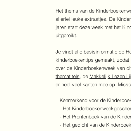
Het thema van de Kinderboekenwe
allerlei leuke extraatjes. De Kin
jaren start deze week met het Kin
uitgereikt.
Je vindt alle basisinformatie op
H
kinderboekentips gemaakt, zodat j
over de Kinderboekenweek van dit
thematitels
, de
Makkelijk Lezen Li
er heel veel kanten mee op. Missch
Kenmerkend voor de Kinderboeke
- Het Kinderboekenweekgesche
- Het Prentenboek van de Kind
- Het gedicht van de Kinderbo