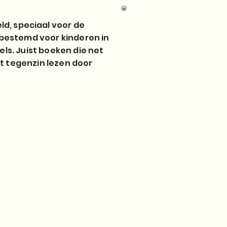
ld, speciaal voor de
 bestemd voor kinderen in
ls. Juist boeken die net
et tegenzin lezen door