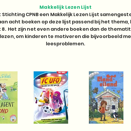
Makkelijk Lezen Lijst
ft Stichting CPNB een Makkelijk Lezen Lijst samengeste
an acht boeken op deze lijst passend bij het thema,
 8. Het zijn net even andere boeken dan de thematite
 lezen, om kinderen te motiveren die bijvoorbeeld m
leesproblemen.