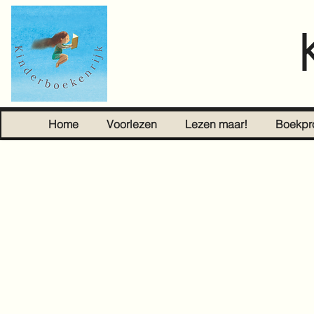
Home
Voorlezen
Lezen maar!
Boekpr