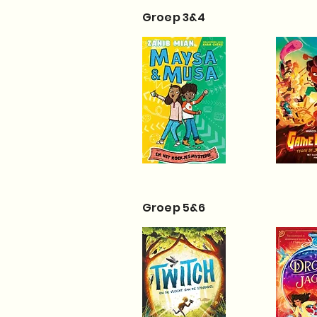
Groep 3&4
Groep 5&6