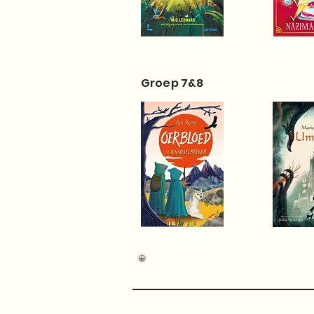
Groep 7&8