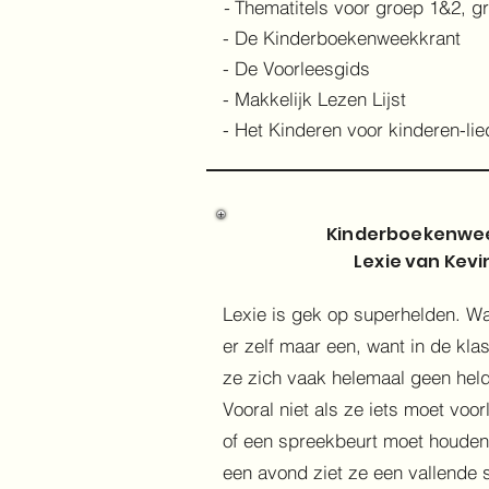
-
Thematitels voor groep 1&2, g
- De Kinderboekenweekkrant
- De Voorleesgids
- Makkelijk Lezen Lijst
- Het Kinderen voor kinderen-lie
Kinderboekenwe
Lexie van Kevi
Lexie is gek op superhelden. W
er zelf maar een, want in de klas
ze zich vaak helemaal geen held
Vooral niet als ze iets moet voor
of een spreekbeurt moet houde
een avond ziet ze een vallende 