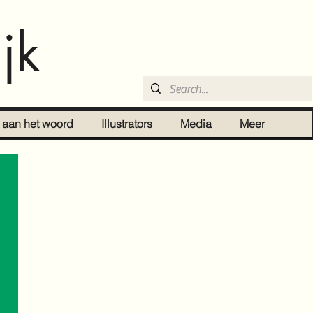
jk
r aan het woord
Illustrators
Media
Meer