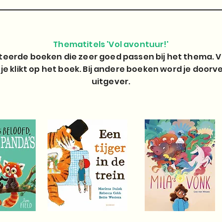
Thematitels 'Vol avontuur!'
ecteerde boeken die zeer goed passen bij het thema. Va
 je klikt op het boek. Bij andere boeken word je door
uitgever.