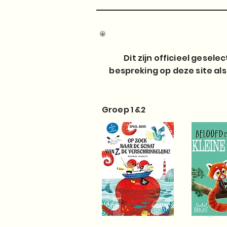
Dit zijn officieel gesel
bespreking op deze site als
Groep 1 &2