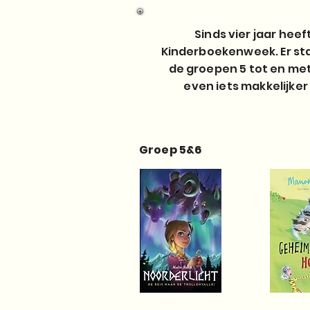
Sinds vier jaar hee
Kinderboekenweek. Er sta
de groepen 5 tot en met
even iets makkelijker
Groep 5&6