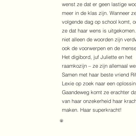
wenst ze dat er geen lastige wo
meer in de klas zijn. Wanneer z
volgende dag op school komt, o
ze dat haar wens is uitgekomen
niet alleen de woorden zijn ver
ook de voorwerpen en de mense
Het digibord, juf Juliette en het
raamkozijn – ze zijn allemaal we
Samen met haar beste vriend Rif
Lexie op zoek naar een oplossin
Gaandeweg komt ze erachter da
van haar onzekerheid haar krac
maken. Haar superkracht!