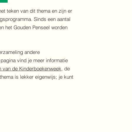
et teken van dit thema en zijn er
ingsprogramma. Sinds een aantal
l en het Gouden Penseel worden
verzameling andere
pagina vind je meer informatie
n van de Kinderboekenweek
, de
thema is lekker eigenwijs; je kunt