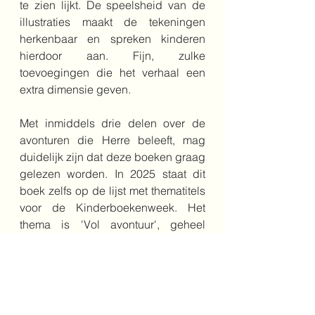
te zien lijkt. De speelsheid van de 
illustraties maakt de tekeningen 
herkenbaar en spreken kinderen 
hierdoor aan. Fijn, zulke 
toevoegingen die het verhaal een 
extra dimensie geven.
Met inmiddels drie delen over de 
avonturen die Herre beleeft, mag 
duidelijk zijn dat deze boeken graag 
gelezen worden. In 2025 staat dit 
boek zelfs op de lijst met thematitels 
voor de Kinderboekenweek. Het 
thema is 'Vol avontuur', geheel 
passend bij de bijzondere avonturen 
die Herre beleeft.
Schrijver: Marte Jongbloed