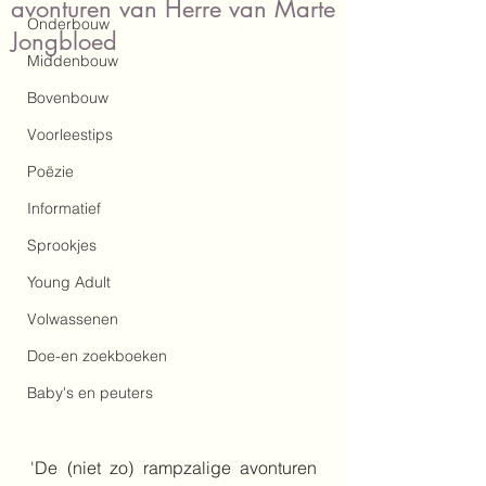
avonturen van Herre van Marte
Onderbouw
Jongbloed
Middenbouw
Bovenbouw
Voorleestips
Poëzie
Informatief
Sprookjes
Young Adult
Volwassenen
Doe-en zoekboeken
Baby's en peuters
'De (niet zo) rampzalige avonturen 