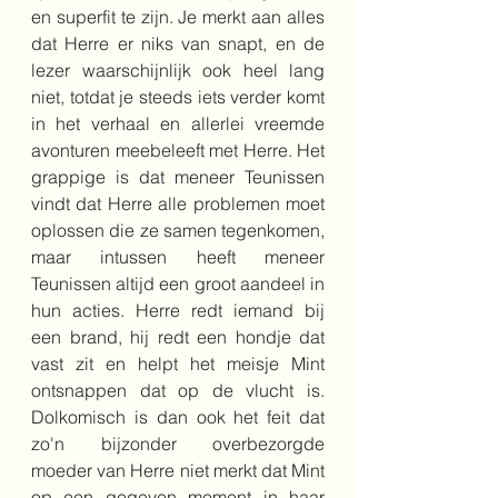
en superfit te zijn. Je merkt aan alles 
dat Herre er niks van snapt, en de 
lezer waarschijnlijk ook heel lang 
niet, totdat je steeds iets verder komt 
in het verhaal en allerlei vreemde 
avonturen meebeleeft met Herre. Het 
grappige is dat meneer Teunissen 
vindt dat Herre alle problemen moet 
oplossen die ze samen tegenkomen, 
maar intussen heeft meneer 
Teunissen altijd een groot aandeel in 
hun acties. Herre redt iemand bij 
een brand, hij redt een hondje dat 
vast zit en helpt het meisje Mint 
ontsnappen dat op de vlucht is. 
Dolkomisch is dan ook het feit dat 
zo'n bijzonder overbezorgde 
moeder van Herre niet merkt dat Mint 
op een gegeven moment in haar 