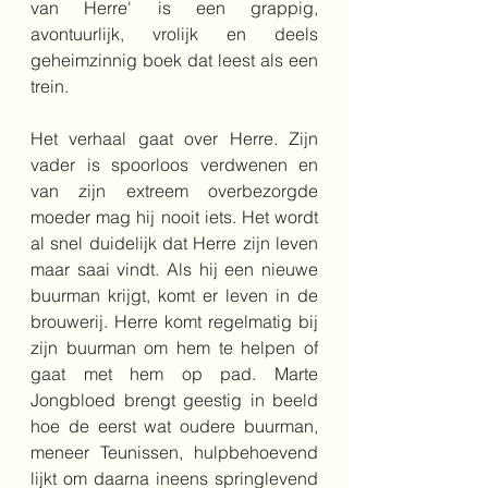
van Herre' is een grappig, 
avontuurlijk, vrolijk en deels 
geheimzinnig boek dat leest als een 
trein. 
Het verhaal gaat over Herre. Zijn 
vader is spoorloos verdwenen en 
van zijn extreem overbezorgde 
moeder mag hij nooit iets. Het wordt 
al snel duidelijk dat Herre zijn leven 
maar saai vindt. Als hij een nieuwe 
buurman krijgt, komt er leven in de 
brouwerij. Herre komt regelmatig bij 
zijn buurman om hem te helpen of 
gaat met hem op pad. Marte 
Jongbloed brengt geestig in beeld 
hoe de eerst wat oudere buurman, 
meneer Teunissen, hulpbehoevend 
lijkt om daarna ineens springlevend 