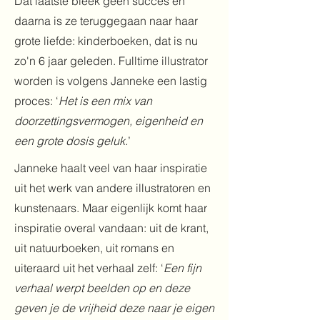
Dat laatste bleek geen succes en
daarna is ze teruggegaan naar haar
grote liefde: kinderboeken, dat is nu
zo'n 6 jaar geleden. Fulltime illustrator
worden is volgens Janneke een lastig
proces: ‘
Het is een mix van
doorzettingsvermogen, eigenheid en
een grote dosis geluk.
’
Janneke haalt veel van haar inspiratie
uit het werk van andere illustratoren en
kunstenaars. Maar eigenlijk komt haar
inspiratie overal vandaan: uit de krant,
uit natuurboeken, uit romans en
uiteraard uit het verhaal zelf: ‘
Een fijn
verhaal werpt beelden op en deze
geven je de vrijheid deze naar je eigen