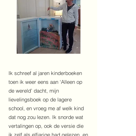
Ik schreef al jaren kinderboeken
toen ik weer eens aan ‘Alleen op
de wereld’ dacht, mijn
lievelingsboek op de lagere
school, en vroeg me af welk kind
dat nog zou lezen. Ik snorde wat
vertalingen op, ook de versie die
ik zelf als elfjarige had gelezen, en