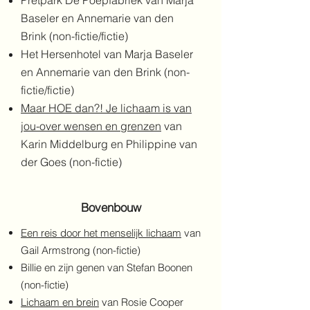
Pretpark De Poepfabriek van Marja
Baseler en Annemarie van den
Brink (non-fictie/fictie)
Het Hersenhotel van Marja Baseler
en Annemarie van den Brink (non-
fictie/fictie)
Maar HOE dan?! Je lichaam is van
jou-over wensen en grenzen
van
Karin Middelburg en Philippine van
der Goes (non-fictie)
Bovenbouw
Een reis door het menselijk lichaam
van
Gail Armstrong (non-fictie)
Billie en zijn genen van Stefan Boonen
(non-fictie)
Lichaam en brein
van Rosie Cooper