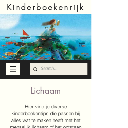
Kinderboekenrijk
Lichaam
Hier vind je diverse
kinderboekentips die passen bij
alles wat te maken heeft met het
menselijk lichaam of het ontstaan