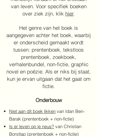
van leven. Voor specifiek boeken
over ziek zijn, klik
hier
.
Het genre van het boek is
aangegeven achter het boek, waarbij
er onderscheid gemaakt wordt
tussen: prentenboek, tekstloos
prentenboek, zoekboek,
verhalenbundel, non-fictie, graphic
novel en poëzie. Als er niks bij staat,
kun je ervan uitgaan dat het gaat om
fictie.
Onderbouw
Niet aan dit boek likken
van Idan Ben-
Barak (prentenboek + non-fictie)
Is er leven op je neus?
van Christian
Borstlap
(prentenboek + non-fictie)