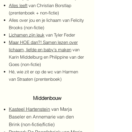
Alles leeft
van Christian Borstlap
(prentenboek + non-fictie)
Alles over jou en je lichaam van Felicity
Brooks (non-fictie)
Lichamen zijn leuk
van Tyler Feder
Maar HOE dan?! Samen lezen over
lichaam, liefde en baby's maken
van
Karin Middelburg en Philippine van der
Goes (non-fictie)
Hé, wie zit er op de wc van Harmen
van Straaten (prentenboek)
Middenbouw
Kasteel Hartenstein
van Marja
Baseler en Annemarie van den
Brink (non-fictie/fictie)