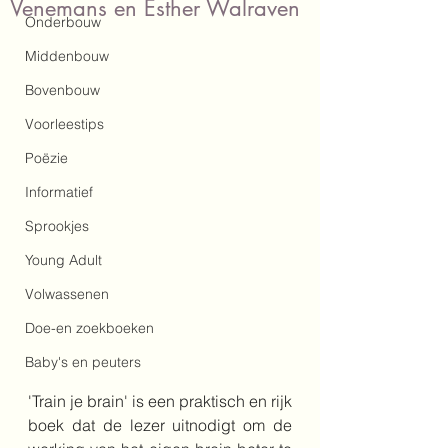
Venemans en Esther Walraven
Onderbouw
Middenbouw
Bovenbouw
Voorleestips
Poëzie
Informatief
Sprookjes
Young Adult
Volwassenen
Doe-en zoekboeken
Baby's en peuters
'Train je brain' is een praktisch en rijk 
boek dat de lezer uitnodigt om de 