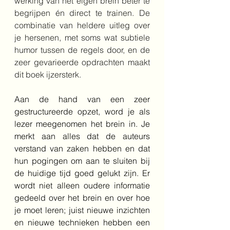
werking van het eigen brein beter te 
begrijpen én direct te trainen. De 
combinatie van heldere uitleg over 
je hersenen, met soms wat subtiele 
humor tussen de regels door, en de 
zeer gevarieerde opdrachten maakt 
dit boek ijzersterk. 
Aan de hand van een zeer 
gestructureerde opzet, word je als 
lezer meegenomen het brein in. Je 
merkt aan alles dat de auteurs 
verstand van zaken hebben en dat 
hun pogingen om aan te sluiten bij 
de huidige tijd goed gelukt zijn. Er 
wordt niet alleen oudere informatie 
gedeeld over het brein en over hoe 
je moet leren; juist nieuwe inzichten 
en nieuwe technieken hebben een 