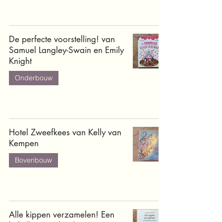
De perfecte voorstelling! van
Samuel Langley-Swain en Emily
Knight
Onderbouw
Hotel Zweefkees van Kelly van
Kempen
Bovenbouw
Alle kippen verzamelen! Een