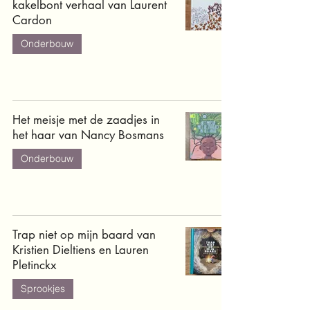
kakelbont verhaal van Laurent
Cardon
Onderbouw
Het meisje met de zaadjes in
het haar van Nancy Bosmans
Onderbouw
Trap niet op mijn baard van
Kristien Dieltiens en Lauren
Pletinckx
Sprookjes