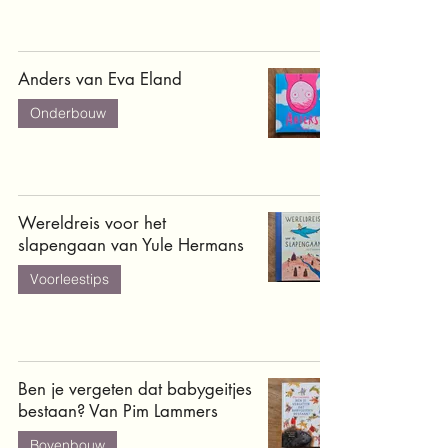
Anders van Eva Eland
Onderbouw
Wereldreis voor het
slapengaan van Yule Hermans
Voorleestips
Ben je vergeten dat babygeitjes
bestaan? Van Pim Lammers
Bovenbouw