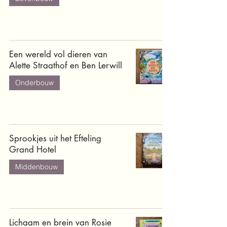
Een wereld vol dieren van
Alette Straathof en Ben Lerwill
Onderbouw
Sprookjes uit het Efteling
Grand Hotel
Middenbouw
Lichaam en brein van Rosie