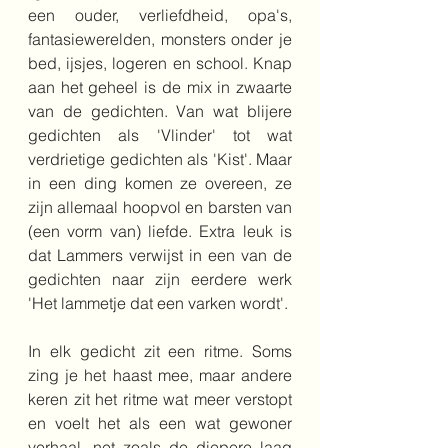
een ouder, verliefdheid, opa's, 
fantasiewerelden, monsters onder je 
bed, ijsjes, logeren en school. Knap 
aan het geheel is de mix in zwaarte 
van de gedichten. Van wat blijere 
gedichten als 'Vlinder' tot wat 
verdrietige gedichten als 'Kist'. Maar 
in een ding komen ze overeen, ze 
zijn allemaal hoopvol en barsten van 
(een vorm van) liefde. Extra leuk is 
dat Lammers verwijst in een van de 
gedichten naar zijn eerdere werk 
'Het lammetje dat een varken wordt'. 
In elk gedicht zit een ritme. Soms 
zing je het haast mee, maar andere 
keren zit het ritme wat meer verstopt 
en voelt het als een wat gewoner 
verhaal, net zoals de diepere laag 