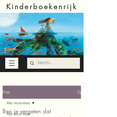
Kinderboekenrijk
Post
Alle recensies
Ben je vergeten dat
Alle recensies