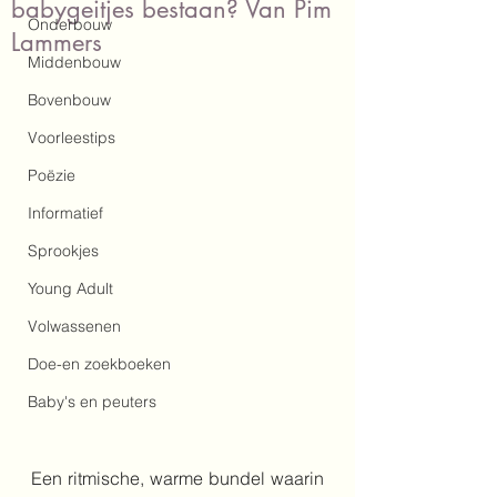
babygeitjes bestaan? Van Pim
Onderbouw
Lammers
Middenbouw
Bovenbouw
Voorleestips
Poëzie
Informatief
Sprookjes
Young Adult
Volwassenen
Doe-en zoekboeken
Baby's en peuters
Een ritmische, warme bundel waarin 