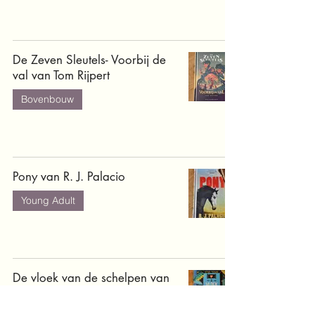
De Zeven Sleutels- Voorbij de
val van Tom Rijpert
Bovenbouw
Pony van R. J. Palacio
Young Adult
De vloek van de schelpen van
Efua Traoré