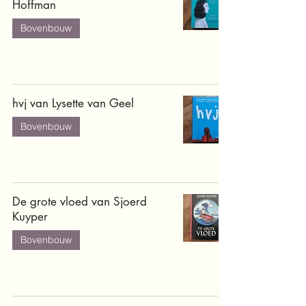
Hoffman
Bovenbouw
hvj van Lysette van Geel
Bovenbouw
De grote vloed van Sjoerd
Kuyper
Bovenbouw