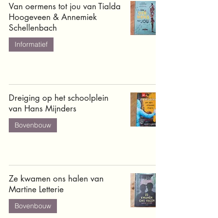
Van oermens tot jou van Tialda
Hoogeveen & Annemiek
Schellenbach
Informatief
Dreiging op het schoolplein
van Hans Mijnders
Bovenbouw
Ze kwamen ons halen van
Martine Letterie
Bovenbouw