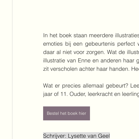
In het boek staan meerdere illustratie
emoties bij een gebeurtenis perfect w
daar al niet voor zorgen. Wat de illust
illustratie van Enne en anderen haar ge
zit verscholen achter haar handen. Hee
Wat er precies allemaal gebeurt? Lee
jaar of 11. Ouder, leerkracht en leerli
Bestel het boek hier
Schrijver: Lysette van Geel