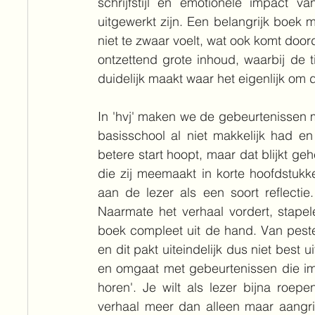
schrijfstijl en emotionele impact v
uitgewerkt zijn. Een belangrijk boek 
niet te zwaar voelt, wat ook komt door
ontzettend grote inhoud, waarbij de t
duidelijk maakt waar het eigenlijk om dr
In 'hvj' maken we de gebeurtenissen m
basisschool al niet makkelijk had e
betere start hoopt, maar dat blijkt geh
die zij meemaakt in korte hoofdstukke
aan de lezer als een soort reflectie.
Naarmate het verhaal vordert, stapel
boek compleet uit de hand. Van pesten
en dit pakt uiteindelijk dus niet best 
en omgaat met gebeurtenissen die imp
horen'. Je wilt als lezer bijna roe
verhaal meer dan alleen maar aangrijp