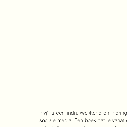
'hvj' is een indrukwekkend en indring
sociale media. Een boek dat je vanaf d