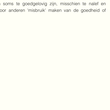
 soms te goedgelovig zijn, misschien te naïef en 
door anderen 'misbruik' maken van de goedheid of 