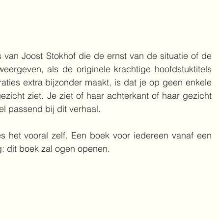
s van Joost Stokhof die de ernst van de situatie of de 
eergeven, als de originele krachtige hoofdstuktitels 
raties extra bijzonder maakt, is dat je op geen enkele 
zicht ziet. Je ziet of haar achterkant of haar gezicht 
l passend bij dit verhaal.
s het vooral zelf. Een boek voor iedereen vanaf een 
ng: dit boek zal ogen openen.