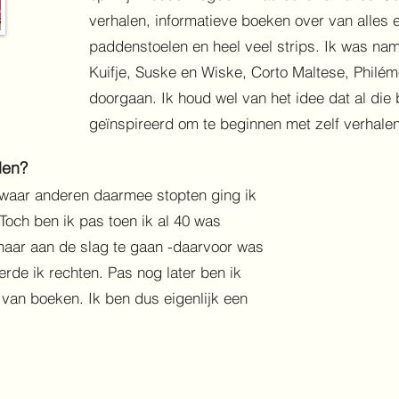
verhalen, informatieve boeken over van alles e
paddenstoelen en heel veel strips. Ik was name
Kuifje, Suske en Wiske, Corto Maltese, Philé
doorgaan. Ik houd wel van het idee dat al di
geïnspireerd om te beginnen met zelf verhale
den?
n waar anderen daarmee stopten ging ik
Toch ben ik pas toen ik al 40 was
naar aan de slag te gaan -daarvoor was
erde ik rechten. Pas nog later ben ik
van boeken. Ik ben dus eigenlijk een