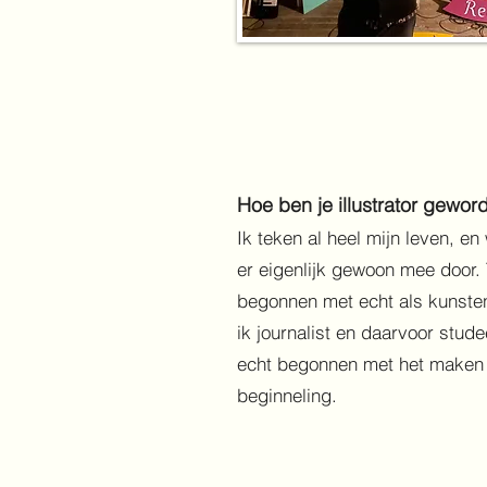
Hoe ben je illustrator gewor
Ik teken al heel mijn leven, e
er eigenlijk gewoon mee door. 
begonnen met echt als kunste
ik journalist en daarvoor stude
echt begonnen met het maken 
beginneling.