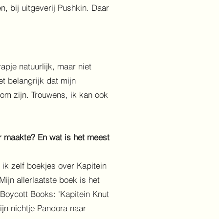
, bij uitgeverij Pushkin. Daar
rapje natuurlijk, maar niet
et belangrijk dat mijn
tom zijn. Trouwens, ik kan ook
or maakte? En wat is het meest
 ik zelf boekjes over Kapitein
Mijn allerlaatste boek is het
Boycott Books: 'Kapitein Knut
ijn nichtje Pandora naar