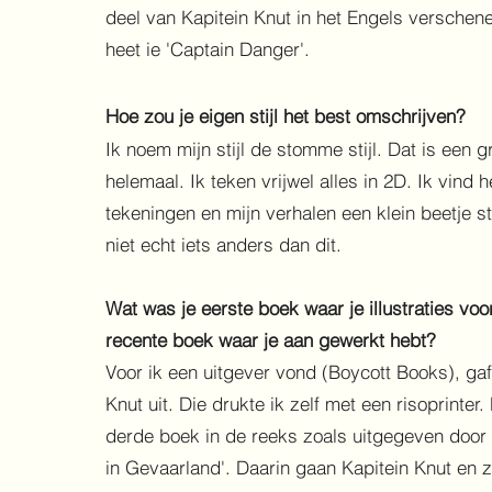
deel van Kapitein Knut in het Engels verschenen
heet ie 'Captain Danger'.
Hoe zou je eigen stijl het best omschrijven?
Ik noem mijn stijl de stomme stijl. Dat is een g
helemaal. Ik teken vrijwel alles in 2D. Ik vind h
tekeningen en mijn verhalen een klein beetje s
niet echt iets anders dan dit.
Wat was je eerste boek waar je illustraties vo
recente boek waar je aan gewerkt hebt?
Voor ik een uitgever vond (Boycott Books), gaf
Knut uit. Die drukte ik zelf met een risoprinter. 
derde boek in de reeks zoals uitgegeven door 
in Gevaarland'. Daarin gaan Kapitein Knut en z