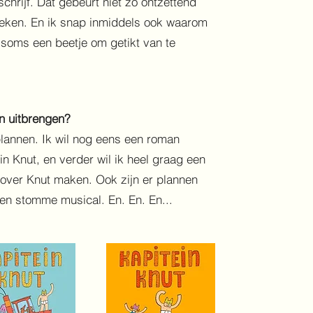
chrijf. Dat gebeurt niet zo ontzettend
oeken. En ik snap inmiddels ook waarom
s soms een beetje om getikt van te
en uitbrengen?
 plannen. Ik wil nog eens een roman
in Knut, en verder wil ik heel graag een
over Knut maken. Ook zijn er plannen
een stomme musical. En. En. En...