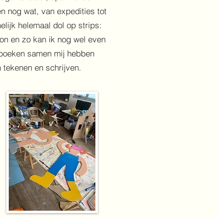
n nog wat, van expedities tot
lijk helemaal dol op strips:
mon en zo kan ik nog wel even
e boeken samen mij hebben
n tekenen en schrijven.