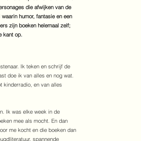
personages die afwijken van de
jl waarin humor, fantasie en een
ers zijn boeken helemaal zelf;
e kant op.
tenaar. Ik teken en schrijf de
st doe ik van alles en nog wat.
ot kinderradio, en van alles
n. Ik was elke week in de
boeken mee als mocht. En dan
oor me kocht en die boeken dan
eugdliteratuur, spannende