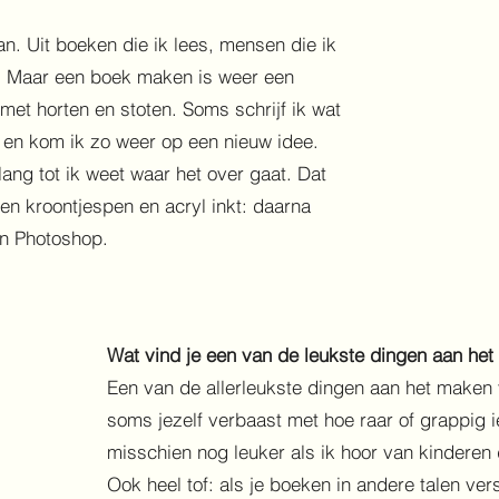
an. Uit boeken die ik lees, mensen die ik
k. Maar een boek maken is weer een
 met horten en stoten. Soms schrijf ik wat
t en kom ik zo weer op een nieuw idee.
lang tot ik weet waar het over gaat. Dat
en kroontjespen en acryl inkt: daarna
 in Photoshop.
Wat vind je een van de leukste dingen aan he
Een van de allerleukste dingen aan het maken 
soms jezelf verbaast met hoe raar of grappig i
misschien nog leuker als ik hoor van kinderen 
Ook heel tof: als je boeken in andere talen vers