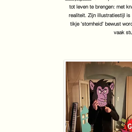
tot leven te brengen: met k
realiteit. Zijn illustratiest
tikje ‘stomheid’ bewust wor
vaak stu