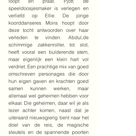
loopt en praat. Pjotr, de 
speeldoosjesmaker is verlegen en 
verliefd op Ellie. De jonge 
koorddanseres Moira hoopt door 
deze tocht antwoorden over haar 
verleden te vinden. Abdul,de 
schimmige zakkenroller, tot slot, 
heeft vooral een bulderende stem, 
maar eigenlijk een klein hart vol 
verdriet. Een prachtige mix van goed 
omschreven personages die door 
hun eigen gaven en krachten goed 
samen kunnen werken, maar 
allemaal wel geheimen hebben voor 
elkaar. Die geheimen, daar wil je als 
lezer achter komen, naast dat je 
uiteraard nieuwsgierig bent naar het 
doel van de reis, de magische 
sleutels en de spannende poorten 