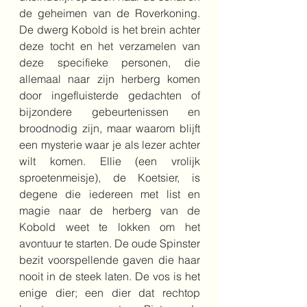
de geheimen van de Roverkoning. 
De dwerg Kobold is het brein achter 
deze tocht en het verzamelen van 
deze specifieke personen, die 
allemaal naar zijn herberg komen 
door ingefluisterde gedachten of 
bijzondere gebeurtenissen en 
broodnodig zijn, maar waarom blijft 
een mysterie waar je als lezer achter 
wilt komen. Ellie (een vrolijk 
sproetenmeisje), de Koetsier, is 
degene die iedereen met list en 
magie naar de herberg van de 
Kobold weet te lokken om het 
avontuur te starten. De oude Spinster 
bezit voorspellende gaven die haar 
nooit in de steek laten. De vos is het 
enige dier; een dier dat rechtop 