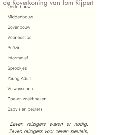
de Roverkoning van Tom Rijpert
Onderbouw
Middenbouw
Bovenbouw
Voorleestips
Poëzie
Informatief
Sprookjes
Young Adult
Volwassenen
Doe-en zoekboeken
Baby's en peuters
'Zeven reizigers waren er nodig. 
Zeven reizigers voor zeven sleutels, 