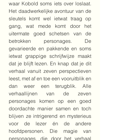
waar Kobold soms iets over loslaat. 
Het daadwerkelijke avontuur van de 
sleutels komt wel ietwat traag op 
gang, wat mede komt door het 
uitermate goed schetsen van de 
betrokken personages. De 
gevarieerde en pakkende en soms 
ietwat grappige schrijfwijze maakt 
dat je blijft lezen. En knap dat je dit 
verhaal vanuit zeven perspectieven 
leest, met af en toe een vooruitblik en 
dan weer een terugblik. Alle 
verhaallijnen van de zeven 
personages komen op een goed 
doordachte manier samen en toch 
blijven ze intrigerend en mysterieus 
voor de lezer én de andere 
hoofdpersonen. Die magie van 
personages, die door het verhaal 