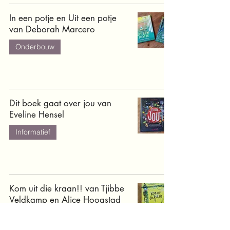
In een potje en Uit een potje
van Deborah Marcero
Onderbouw
Dit boek gaat over jou van
Eveline Hensel
Informatief
Kom uit die kraan!! van Tjibbe
Veldkamp en Alice Hoogstad
Onderbouw