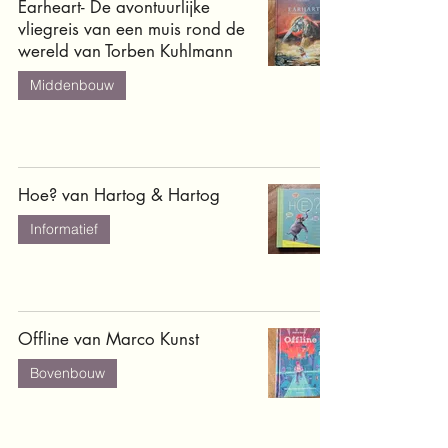
Earheart- De avontuurlijke
vliegreis van een muis rond de
wereld van Torben Kuhlmann
Middenbouw
Hoe? van Hartog & Hartog
Informatief
Offline van Marco Kunst
Bovenbouw