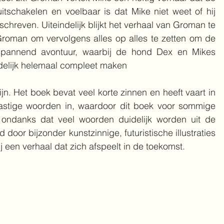
schakelen en voelbaar is dat Mike niet weet of hij 
hreven. Uiteindelijk blijkt het verhaal van Groman te 
roman om vervolgens alles op alles te zetten om de 
spannend avontuur, waarbij de hond Dex en Mikes 
ndelijk helemaal compleet maken
ijn. Het boek bevat veel korte zinnen en heeft vaart in 
lastige woorden in, waardoor dit boek voor sommige 
 ondanks dat veel woorden duidelijk worden uit de 
door bijzonder kunstzinnige, futuristische illustraties 
j een verhaal dat zich afspeelt in de toekomst.