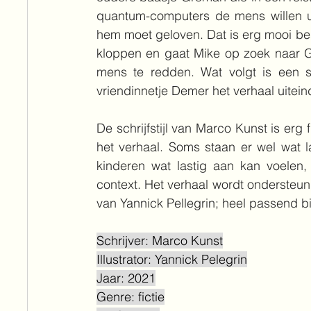
quantum-computers de mens willen uit
hem moet geloven. Dat is erg mooi besc
kloppen en gaat Mike op zoek naar G
mens te redden. Wat volgt is een 
vriendinnetje Demer het verhaal uitei
De schrijfstijl van Marco Kunst is erg f
het verhaal. Soms staan er wel wat 
kinderen wat lastig aan kan voelen,
context. Het verhaal wordt ondersteund 
van Yannick Pellegrin; heel passend bi
Schrijver: Marco Kunst
Illustrator: Yannick Pelegrin
Jaar: 2021
Genre: fictie