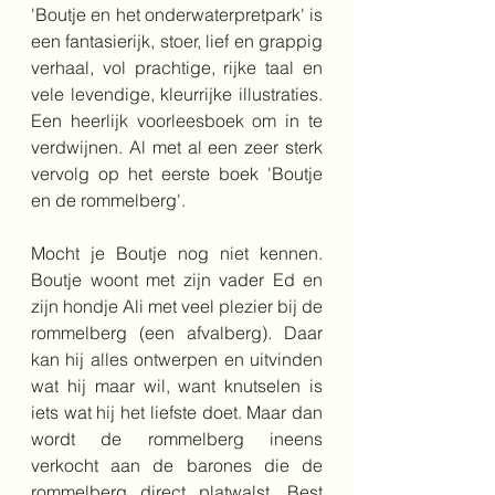
'Boutje en het onderwaterpretpark' is 
een fantasierijk, stoer, lief en grappig 
verhaal, vol prachtige, rijke taal en 
vele levendige, kleurrijke illustraties. 
Een heerlijk voorleesboek om in te 
verdwijnen. Al met al een zeer sterk 
vervolg op het eerste boek 'Boutje 
en de rommelberg'.
Mocht je Boutje nog niet kennen. 
Boutje woont met zijn vader Ed en 
zijn hondje Ali met veel plezier bij de 
rommelberg (een afvalberg). Daar 
kan hij alles ontwerpen en uitvinden 
wat hij maar wil, want knutselen is 
iets wat hij het liefste doet. Maar dan 
wordt de rommelberg ineens 
verkocht aan de barones die de 
rommelberg direct platwalst. Best 