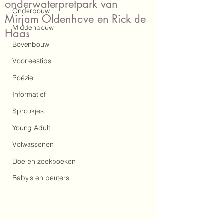
onderwaterpretpark van
Onderbouw
Mirjam Oldenhave en Rick de
Middenbouw
Haas
Bovenbouw
Voorleestips
Poëzie
Informatief
Sprookjes
Young Adult
Volwassenen
Doe-en zoekboeken
Baby's en peuters