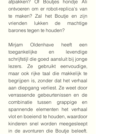
afpakken? Of Boutjes hondje Ali 
ontvoeren om er robot-replica's van 
te maken? Zal het Boutje en zijn 
vrienden lukken de machtige 
barones tegen te houden?
Mirjam Oldenhave heeft een 
toegankelijke en levendige 
schrijfstijl die goed aansluit bij jonge 
lezers. Ze gebruikt eenvoudige, 
maar ook rijke taal die makkelijk te 
begrijpen is, zonder dat het verhaal 
aan diepgang verliest. Ze weet door 
verrassende gebeurtenissen en de 
combinatie tussen grappige en 
spannende elementen het verhaal 
vlot en boeiend te houden, waardoor 
kinderen snel worden meegesleept 
in de avonturen die Boutje beleeft. 