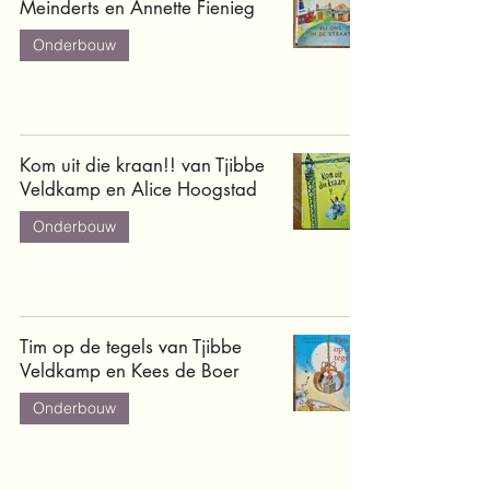
Meinderts en Annette Fienieg
Onderbouw
Kom uit die kraan!! van Tjibbe
Veldkamp en Alice Hoogstad
Onderbouw
Tim op de tegels van Tjibbe
Veldkamp en Kees de Boer
Onderbouw