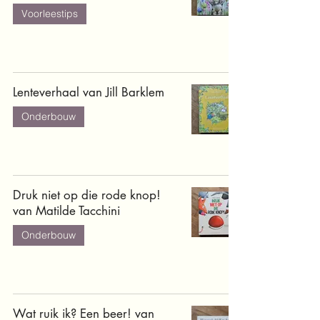
Voorleestips
Lenteverhaal van Jill Barklem
Onderbouw
Druk niet op die rode knop!
van Matilde Tacchini
Onderbouw
Wat ruik ik? Een beer! van