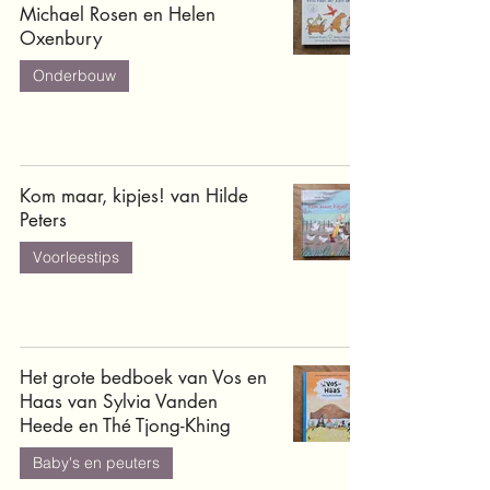
Michael Rosen en Helen
Oxenbury
Onderbouw
Kom maar, kipjes! van Hilde
Peters
Voorleestips
Het grote bedboek van Vos en
Haas van Sylvia Vanden
Heede en Thé Tjong-Khing
Baby's en peuters