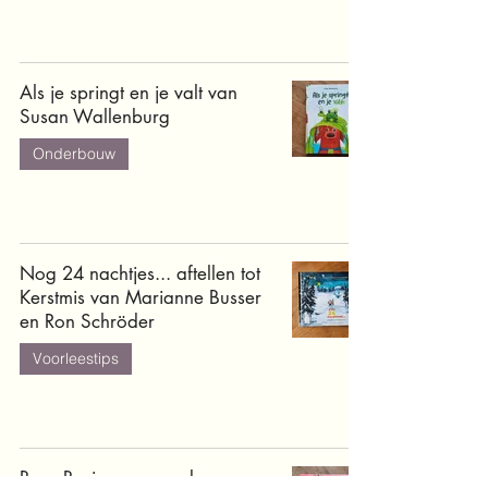
Als je springt en je valt van
Susan Wallenburg
Onderbouw
Nog 24 nachtjes... aftellen tot
Kerstmis van Marianne Busser
en Ron Schröder
Voorleestips
Boer Boris een paard voor