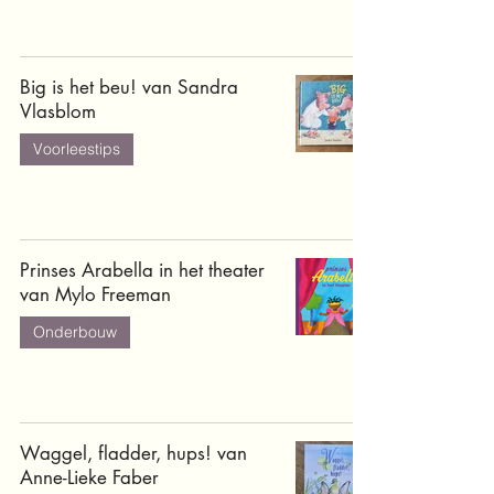
Big is het beu! van Sandra
Vlasblom
Voorleestips
Prinses Arabella in het theater
van Mylo Freeman
Onderbouw
Waggel, fladder, hups! van
Anne-Lieke Faber