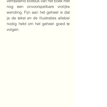
verrassend slotstuk van het boek met 
nog een onvoorspelbare vrolijke 
wending. 
Fijn aan het geheel is dat 
je de tekst en de illustraties allebei 
nodig hebt om het geheel goed te 
volgen.