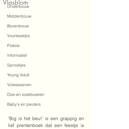
Vlasblom
Onderbouw
Middenbouw
Bovenbouw
Voorleestips
Poëzie
Informatief
Sprookjes
Young Adult
Volwassenen
Doe-en zoekboeken
Baby's en peuters
'Big is het beu!' is een grappig en 
lief prentenboek dat een feestje is 