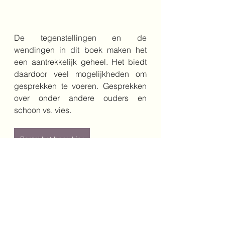
De tegenstellingen en de 
wendingen in dit boek maken het 
een aantrekkelijk geheel. Het biedt 
daardoor veel mogelijkheden om 
gesprekken te voeren. Gesprekken 
over onder andere ouders en 
schoon vs. vies.
Bestel het boek hier
Auteur: Sandra Vlasblom
Jaar: 2026
Genre: prentenboek