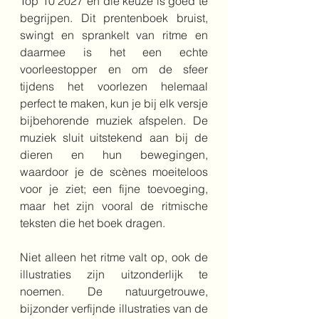
Top 10 2027 en die keuze is goed te 
begrijpen. Dit prentenboek bruist, 
swingt en sprankelt van ritme en 
daarmee is het een echte 
voorleestopper en om de sfeer 
tijdens het voorlezen helemaal 
perfect te maken, kun je bij elk versje 
bijbehorende muziek afspelen.
 De 
muziek sluit uitstekend aan bij de 
dieren en hun bewegingen, 
waardoor je de scènes moeiteloos 
voor je ziet; e
en fijne toevoeging, 
maar het zijn vooral de ritmische 
teksten die het boek dragen. 
Niet alleen het ritme valt op, ook de 
illustraties zijn uitzonderlijk te 
noemen. De natuurgetrouwe, 
bijzonder verfijnde illustraties van de 