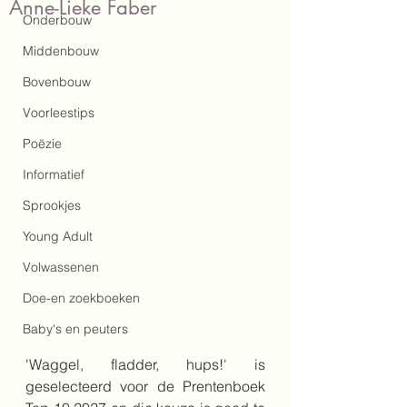
Anne-Lieke Faber
Onderbouw
Middenbouw
Bovenbouw
Voorleestips
Poëzie
Informatief
Sprookjes
Young Adult
Volwassenen
Doe-en zoekboeken
Baby's en peuters
'Waggel, fladder, hups!' is 
geselecteerd voor de Prentenboek 