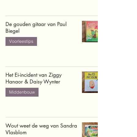
De gouden gitaar van Paul
Biegel
Voorleestips
Het Ei-incident van Ziggy
Hanaor & Daisy Wynter
Middenbouw
Wout weet de weg van Sandra
Vlasblom