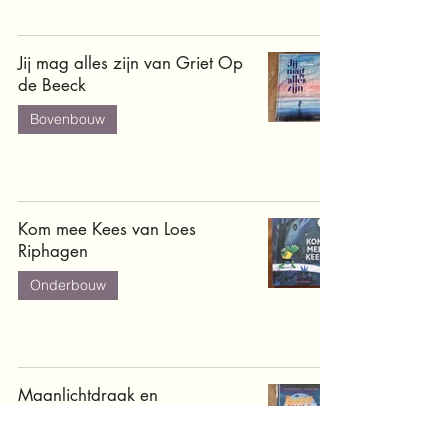
Jij mag alles zijn van Griet Op
de Beeck
Bovenbouw
Kom mee Kees van Loes
Riphagen
Onderbouw
Maanlichtdraak en
Monsterschrik van Cornelia
Funke