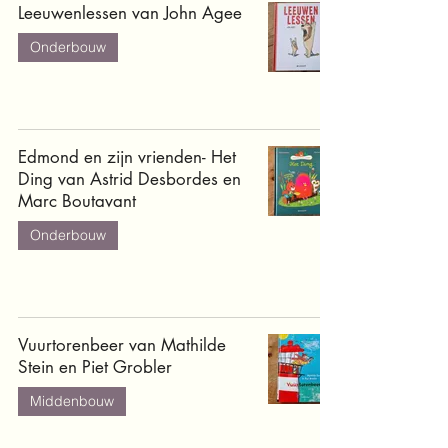
Leeuwenlessen van John Agee
Onderbouw
Edmond en zijn vrienden- Het
Ding van Astrid Desbordes en
Marc Boutavant
Onderbouw
Vuurtorenbeer van Mathilde
Stein en Piet Grobler
Middenbouw