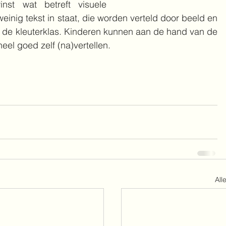
st wat betreft visuele 
nig tekst in staat, die worden verteld door beeld en 
in de kleuterklas. Kinderen kunnen aan de hand van de 
heel goed zelf (na)vertellen.
All