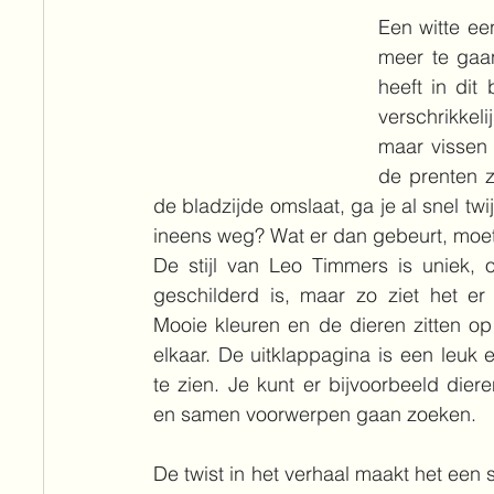
Een witte ee
meer te gaa
heeft in dit 
verschrikkeli
maar vissen 
de prenten z
de bladzijde omslaat, ga je al snel t
ineens weg? Wat er dan gebeurt, moet
De stijl van Leo Timmers is uniek, 
geschilderd is, maar zo ziet het er 
Mooie kleuren en de dieren zitten op
elkaar. De uitklappagina is een leuk ex
te zien. Je kunt er bijvoorbeeld diere
en samen voorwerpen gaan zoeken.
De twist in het verhaal maakt het een 