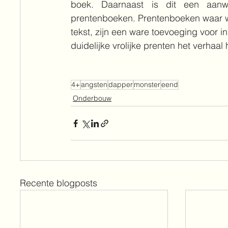
boek. Daarnaast is dit een aanwin
prentenboeken. Prentenboeken waar wei
tekst, zijn een ware toevoeging voor 
duidelijke vrolijke prenten het verhaal 
4+
angsten
dapper
monster
eend
Onderbouw
Recente blogposts