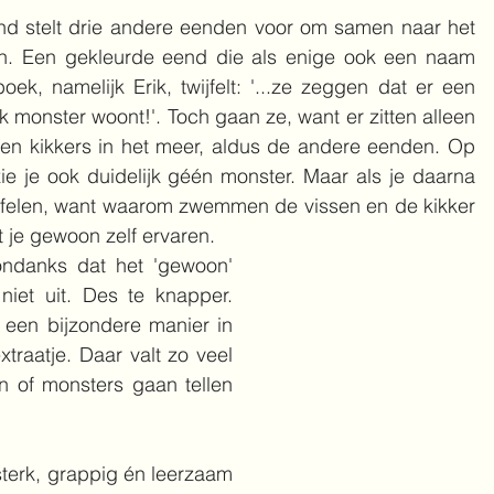
nd stelt drie andere eenden voor om samen naar het 
n. Een gekleurde eend die als enige ook een naam 
boek, namelijk Erik, twijfelt: '...ze zeggen dat er een 
jk monster woont!'. Toch gaan ze, want er zitten alleen 
en kikkers in het meer, aldus de andere eenden. Op 
ie je ook duidelijk géén monster. Maar als je daarna 
wijfelen, want waarom zwemmen de vissen en de kikker 
 je gewoon zelf ervaren.
ondanks dat het 'gewoon' 
niet uit. Des te knapper. 
 een bijzondere manier in 
traatje. Daar valt zo veel 
n of monsters gaan tellen 
sterk, grappig én leerzaam 