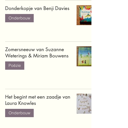
Donderkopje van Benji Davies
Onderbouw
Zomersneeuw van Suzanne
Weterings & Miriam Bouwens
Poëzie
Het begint met een zaadje van
Laura Knowles
Onderbouw