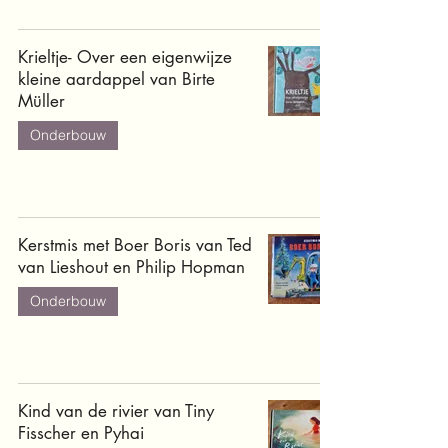
Krieltje- Over een eigenwijze
kleine aardappel van Birte
Müller
Onderbouw
Kerstmis met Boer Boris van Ted
van Lieshout en Philip Hopman
Onderbouw
Kind van de rivier van Tiny
Fisscher en Pyhai