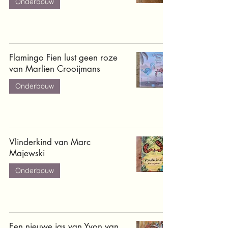
Onderbouw
Flamingo Fien lust geen roze
van Marlien Crooijmans
Onderbouw
Vlinderkind van Marc
Majewski
Onderbouw
Een nieuwe jas van Yvon van