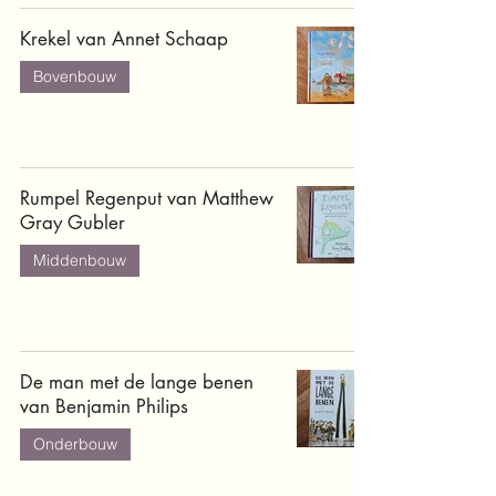
Krekel van Annet Schaap
Bovenbouw
Rumpel Regenput van Matthew
Gray Gubler
Middenbouw
De man met de lange benen
van Benjamin Philips
Onderbouw