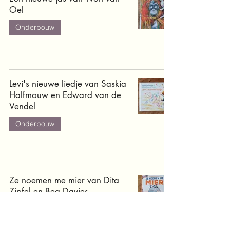
Oel
Onderbouw
Levi's nieuwe liedje van Saskia
Halfmouw en Edward van de
Vendel
Onderbouw
Ze noemen me mier van Dita
Zipfel en Bea Davies
Bovenbouw