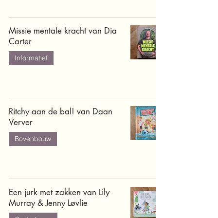
Missie mentale kracht van Dia
Carter
Informatief
Ritchy aan de bal! van Daan
Verver
Bovenbouw
Een jurk met zakken van Lily
Murray & Jenny Løvlie