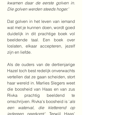
kwamen daar de eerste golven in. 
Die golven werden steeds hoger.'
Dat golven in het leven van iemand 
wat met je kunnen doen, wordt goed 
duidelijk in dit prachtige boek vol 
beeldende taal. Een boek over 
loslaten, elkaar accepteren, jezelf 
zijn en liefde.
Als de ouders van de dertienjarige 
Hazel toch best redelijk onverwachts 
vertellen dat ze gaan scheiden, stort 
haar wereld in. Marlies Slegers weet 
die boosheid van Haas en van zus 
Rivka prachtig beeldend te 
omschrijven. Rivka's boosheid is '
als 
een waterval, die kletterend op 
iedereen neerkomt
.' Terwijl Haas’ 