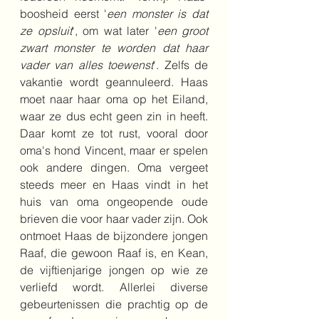
boosheid eerst '
een monster is dat 
ze opsluit
', om wat later '
een groot 
zwart monster te worden dat haar 
vader van alles toewenst
'. Zelfs de 
vakantie wordt geannuleerd. Haas 
moet naar haar oma op het Eiland, 
waar ze dus echt geen zin in heeft. 
Daar komt ze tot rust, vooral door 
oma's hond Vincent, maar er spelen 
ook andere dingen. Oma vergeet 
steeds meer en Haas vindt in het 
huis van oma ongeopende oude 
brieven die voor haar vader zijn. Ook 
ontmoet Haas de bijzondere jongen 
Raaf, die gewoon Raaf is, en Kean, 
de vijftienjarige jongen op wie ze 
verliefd wordt. Allerlei diverse 
gebeurtenissen die prachtig op de 