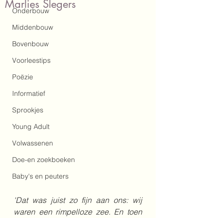
Marlies Slegers
Onderbouw
Middenbouw
Bovenbouw
Voorleestips
Poëzie
Informatief
Sprookjes
Young Adult
Volwassenen
Doe-en zoekboeken
Baby's en peuters
'Dat was juist zo fijn aan ons: wij 
waren een rimpelloze zee. En toen 