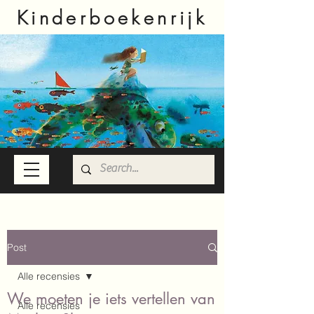
Kinderboekenrijk
Post
Alle recensies
We moeten je iets vertellen van
Alle recensies