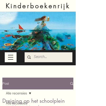
Kinderboekenrijk
Post
Alle recensies
Dreiging op het schoolplein
Alle recensies