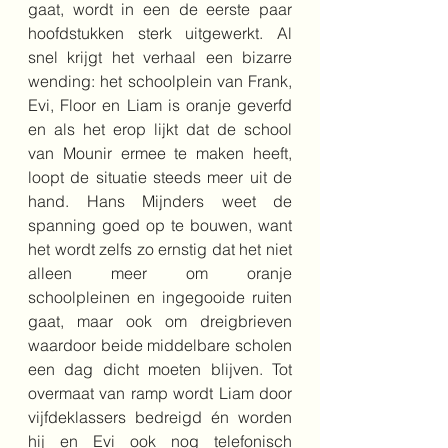
gaat, wordt in een de eerste paar 
hoofdstukken sterk uitgewerkt. Al 
snel krijgt het verhaal een bizarre 
wending: het schoolplein van Frank, 
Evi, Floor en Liam is oranje geverfd 
en als het erop lijkt dat de school 
van Mounir ermee te maken heeft, 
loopt de situatie steeds meer uit de 
hand. Hans Mijnders weet de 
spanning goed op te bouwen, want 
het wordt zelfs zo ernstig dat het niet 
alleen meer om oranje 
schoolpleinen en ingegooide ruiten 
gaat, maar ook om dreigbrieven 
waardoor beide middelbare scholen 
een dag dicht moeten blijven. Tot 
overmaat van ramp wordt Liam door 
vijfdeklassers bedreigd én worden 
hij en Evi ook nog telefonisch 