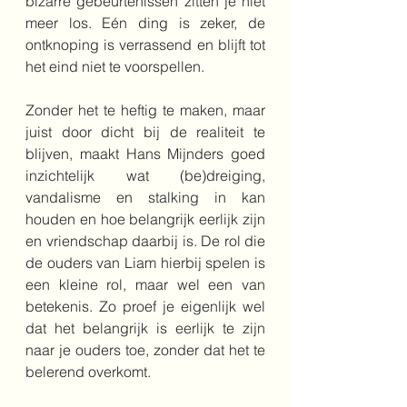
bizarre gebeurtenissen zitten je niet 
meer los. Eén ding is zeker, de 
ontknoping is verrassend en blijft tot 
het eind niet te voorspellen.
Zonder het te heftig te maken, maar 
juist door dicht bij de realiteit te 
blijven, maakt Hans Mijnders goed 
inzichtelijk wat (be)dreiging, 
vandalisme en stalking in kan 
houden en hoe belangrijk eerlijk zijn 
en vriendschap daarbij is. De rol die 
de ouders van Liam hierbij spelen is 
een kleine rol, maar wel een van 
betekenis. Zo proef je eigenlijk wel 
dat het belangrijk is eerlijk te zijn 
naar je ouders toe, zonder dat het te 
belerend overkomt. 