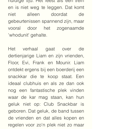
huidige tijd. Het leest als een trein 
en is niet weg te leggen. Dat komt 
niet alleen doordat de 
gebeurtenissen spannend zijn, maar 
vooral door het zogenaamde 
'whodunit' gehalte. 
Het verhaal gaat over de 
dertienjarige Liam en zijn vrienden, 
Floor, Evi, Frank en Mounir. Liam 
ontdekt ergens bij een boerderij een 
snackkar die te koop staat. Een 
ideaal clubhuis en als ze dan ook 
nog een fantastische plek vinden 
waar de kar mag staan, kan hun 
geluk niet op: Club Snackbar is 
geboren. Dat geluk, de band tussen 
de vrienden en dat alles kopen en 
regelen voor zo'n plek niet zo maar 