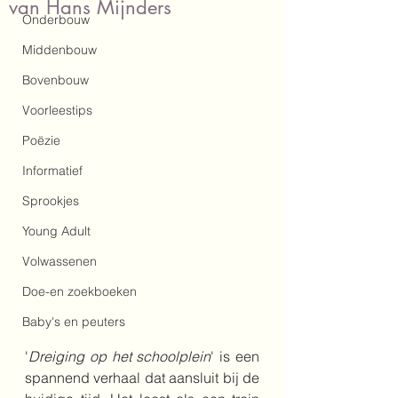
van Hans Mijnders
Onderbouw
Middenbouw
Bovenbouw
Voorleestips
Poëzie
Informatief
Sprookjes
Young Adult
Volwassenen
Doe-en zoekboeken
Baby's en peuters
'
Dreiging op het schoolplein
' is een 
spannend verhaal dat aansluit bij de 