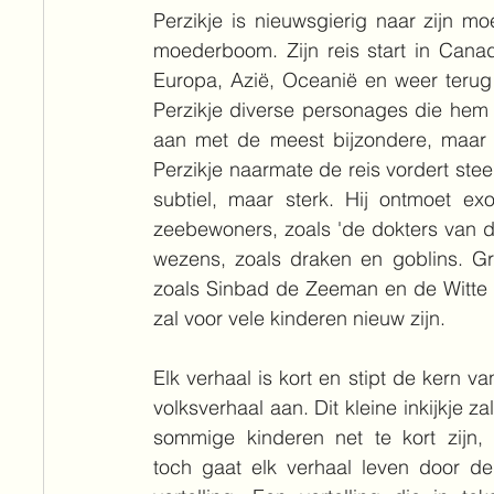
Perzikje is nieuwsgierig naar zijn m
moederboom. Zijn reis start in Canad
Europa, Azië, Oceanië en weer terug
Perzikje diverse personages die hem h
aan met de meest bijzondere, maar o
Perzikje naarmate de reis vordert steed
subtiel, maar sterk. Hij ontmoet exo
zeebewoners, zoals 'de dokters van 
wezens, zoals draken en goblins. Gr
zoals Sinbad de Zeeman en de Witte 
zal voor vele kinderen nieuw zijn.
Elk verhaal is kort en stipt de kern va
volksverhaal aan. Dit kleine inkijkje zal
sommige kinderen net te kort zijn, 
toch gaat elk verhaal leven door de r