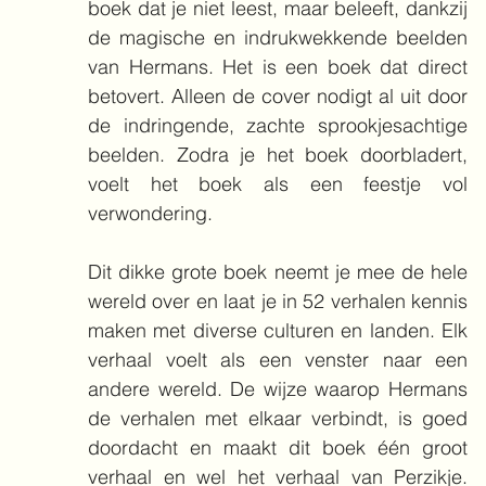
boek dat je niet leest, maar beleeft, dankzij 
de magische en indrukwekkende beelden 
van Hermans. Het is een boek dat direct 
betovert. Alleen de cover nodigt al uit door 
de indringende, zachte sprookjesachtige 
beelden. Zodra je het boek doorbladert, 
voelt het boek als een feestje vol 
verwondering.
Dit dikke grote boek neemt je mee de hele 
wereld over en laat je in 52 verhalen kennis 
maken met diverse culturen en landen. Elk 
verhaal voelt als een venster naar een 
andere wereld. De wijze waarop Hermans 
de verhalen met elkaar verbindt, is goed 
doordacht en maakt dit boek één groot 
verhaal en wel het verhaal van Perzikje. 