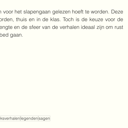
n voor het slapengaan gelezen hoeft te worden. Deze 
rden, thuis en in de klas. Toch is de keuze voor de 
lengte en de sfeer van de verhalen ideaal zijn om rust 
r bed gaan.
lksverhalen
legenden
sagen