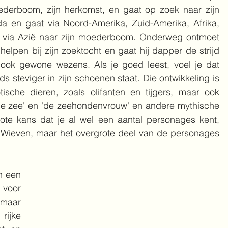
oederboom, zijn herkomst, en gaat op zoek naar zijn 
a en gaat via Noord-Amerika, Zuid-Amerika, Afrika, 
 via Azië naar zijn moederboom. Onderweg ontmoet 
elpen bij zijn zoektocht en gaat hij dapper de strijd 
ok gewone wezens. Als je goed leest, voel je dat 
s steviger in zijn schoenen staat. Die ontwikkeling is 
tische dieren, zoals olifanten en tijgers, maar ook 
de zee' en 'de zeehondenvrouw' en andere mythische 
ote kans dat je al wel een aantal personages kent, 
Wieven, maar het overgrote deel van de personages 
n een 
 voor 
maar 
ijke 