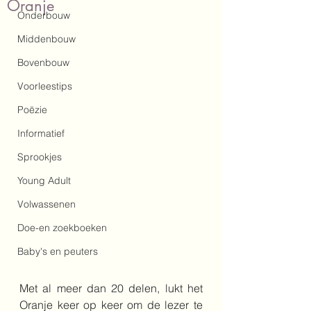
Oranje
Onderbouw
Middenbouw
Bovenbouw
Voorleestips
Poëzie
Informatief
Sprookjes
Young Adult
Volwassenen
Doe-en zoekboeken
Baby's en peuters
Met al meer dan 20 delen, lukt het 
Oranje keer op keer om de lezer te 