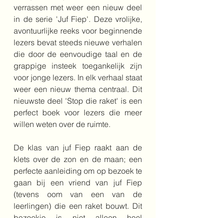
verrassen met weer een nieuw deel 
in de serie 'Juf Fiep'. Deze vrolijke, 
avontuurlijke reeks voor beginnende 
lezers bevat steeds nieuwe verhalen 
die door de eenvoudige taal en de 
grappige insteek toegankelijk zijn 
voor jonge lezers. In elk verhaal staat 
weer een nieuw thema centraal. Dit 
nieuwste deel 'Stop die raket' is een 
perfect boek voor lezers die meer 
willen weten over de ruimte. 
De klas van juf Fiep raakt aan de 
klets over de zon en de maan; een 
perfecte aanleiding om op bezoek te 
gaan bij een vriend van juf Fiep 
(tevens oom van een van de 
leerlingen) die een raket bouwt. Dit 
bezoekje is niet alleen heel 