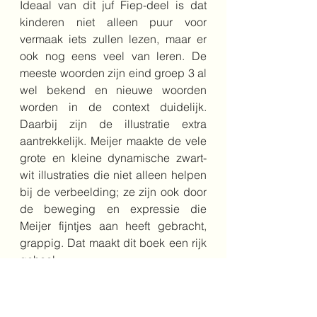
Ideaal van dit juf Fiep-deel is dat 
kinderen niet alleen puur voor 
vermaak iets zullen lezen, maar er 
ook nog eens veel van leren. De 
meeste woorden zijn eind groep 3 al 
wel bekend en nieuwe woorden 
worden in de context duidelijk. 
Daarbij zijn de illustratie extra 
aantrekkelijk. 
Meijer maakte de vele 
grote en kleine dynamische zwart-
wit illustraties die niet alleen helpen 
bij de verbeelding; ze zijn ook door 
de beweging en expressie die 
Meijer fijntjes aan heeft gebracht, 
grappig. 
Dat maakt dit boek een rijk 
geheel.
Bestel het boek hier